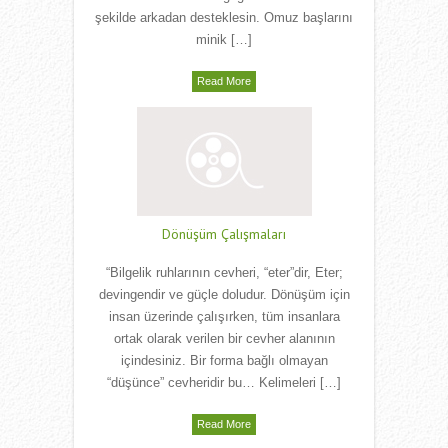
şekilde arkadan desteklesin. Omuz başlarını
minik […]
Read More
Dönüşüm Çalışmaları
“Bilgelik ruhlarının cevheri, “eter”dir, Eter;
devingendir ve güçle doludur. Dönüşüm için
insan üzerinde çalışırken, tüm insanlara
ortak olarak verilen bir cevher alanının
içindesiniz. Bir forma bağlı olmayan
“düşünce” cevheridir bu… Kelimeleri […]
Read More