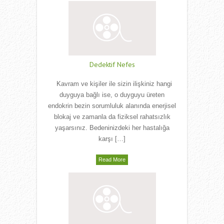
Dedektif Nefes
Kavram ve kişiler ile sizin ilişkiniz hangi
duyguya bağlı ise, o duyguyu üreten
endokrin bezin sorumluluk alanında enerjisel
blokaj ve zamanla da fiziksel rahatsızlık
yaşarsınız. Bedeninizdeki her hastalığa
karşı […]
Read More