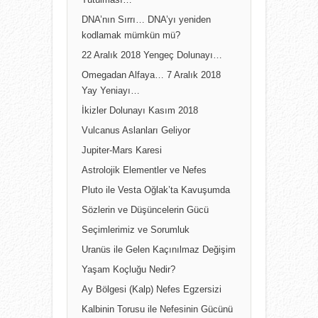
Tutulması…
DNA’nın Sırrı… DNA’yı yeniden
kodlamak mümkün mü?
22 Aralık 2018 Yengeç Dolunayı…
Omegadan Alfaya… 7 Aralık 2018
Yay Yeniayı…
İkizler Dolunayı Kasım 2018
Vulcanus Aslanları Geliyor
Jupiter-Mars Karesi
Astrolojik Elementler ve Nefes
Pluto ile Vesta Oğlak’ta Kavuşumda
Sözlerin ve Düşüncelerin Gücü
Seçimlerimiz ve Sorumluk
Uranüs ile Gelen Kaçınılmaz Değişim
Yaşam Koçluğu Nedir?
Ay Bölgesi (Kalp) Nefes Egzersizi
Kalbinin Torusu ile Nefesinin Gücünü