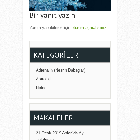
Bir yanıt yazın
Yorum yapabilmek için
oturum açmalısınız
.
KATEGORILER
Adrenalin (Nesrin Dabağlar)
Astroloji
Nefes
MAKALELER
21 Ocak 2019 Aslan’da Ay