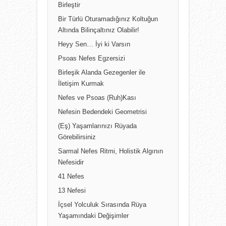
Birleştir
Bir Türlü Oturamadığınız Koltuğun
Altında Bilinçaltınız Olabilir!
Heyy Sen… İyi ki Varsın
Psoas Nefes Egzersizi
Birleşik Alanda Gezegenler ile
İletişim Kurmak
Nefes ve Psoas (Ruh)Kası
Nefesin Bedendeki Geometrisi
(Eş) Yaşamlarınızı Rüyada
Görebilirsiniz
Sarmal Nefes Ritmi, Holistik Algının
Nefesidir
41 Nefes
13 Nefesi
İçsel Yolculuk Sırasında Rüya
Yaşamındaki Değişimler