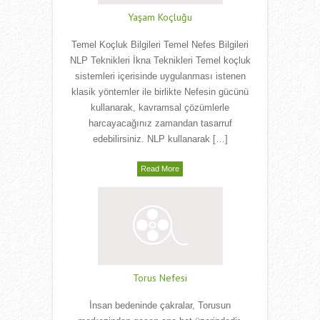
Yaşam Koçluğu
Temel Koçluk Bilgileri Temel Nefes Bilgileri
NLP Teknikleri İkna Teknikleri Temel koçluk
sistemleri içerisinde uygulanması istenen
klasik yöntemler ile birlikte Nefesin gücünü
kullanarak, kavramsal çözümlerle
harcayacağınız zamandan tasarruf
edebilirsiniz. NLP kullanarak […]
Read More
Torus Nefesi
İnsan bedeninde çakralar, Torusun