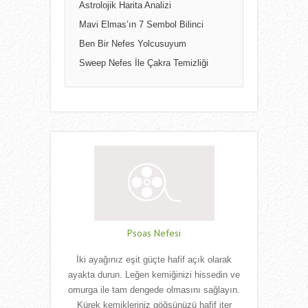
Astrolojik Harita Analizi
Mavi Elmas’ın 7 Sembol Bilinci
Ben Bir Nefes Yolcusuyum
Sweep Nefes İle Çakra Temizliği
Psoas Nefesi
İki ayağınız eşit güçte hafif açık olarak
ayakta durun. Leğen kemiğinizi hissedin ve
omurga ile tam dengede olmasını sağlayın.
Kürek kemikleriniz göğsünüzü hafif iter