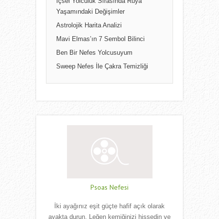
İçsel Yolculuk Sırasında Rüya
Yaşamındaki Değişimler
Astrolojik Harita Analizi
Mavi Elmas’ın 7 Sembol Bilinci
Ben Bir Nefes Yolcusuyum
Sweep Nefes İle Çakra Temizliği
Psoas Nefesi
İki ayağınız eşit güçte hafif açık olarak
ayakta durun. Leğen kemiğinizi hissedin ve