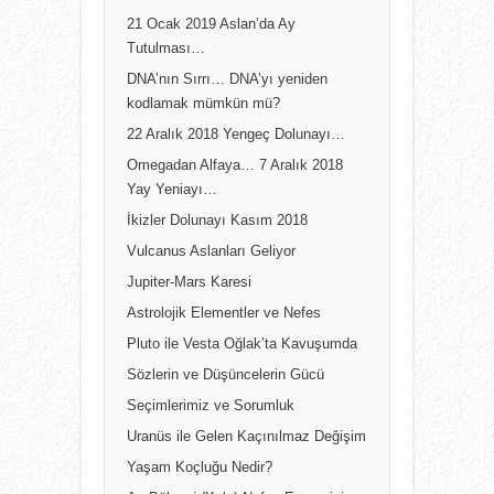
21 Ocak 2019 Aslan’da Ay
Tutulması…
DNA’nın Sırrı… DNA’yı yeniden
kodlamak mümkün mü?
22 Aralık 2018 Yengeç Dolunayı…
Omegadan Alfaya… 7 Aralık 2018
Yay Yeniayı…
İkizler Dolunayı Kasım 2018
Vulcanus Aslanları Geliyor
Jupiter-Mars Karesi
Astrolojik Elementler ve Nefes
Pluto ile Vesta Oğlak’ta Kavuşumda
Sözlerin ve Düşüncelerin Gücü
Seçimlerimiz ve Sorumluk
Uranüs ile Gelen Kaçınılmaz Değişim
Yaşam Koçluğu Nedir?