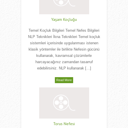
Yaşam Koçluğu
Temel Koçluk Bilgileri Temel Nefes Bilgileri
NLP Teknikleri İkna Teknikleri Temel koçluk
sistemleri içerisinde uygulanması istenen
klasik yöntemler ile birlikte Nefesin gücünü
kullanarak, kavramsal çözümlerle
harcayacağınız zamandan tasarruf
edebilirsiniz. NLP kullanarak […]
Read More
Torus Nefesi