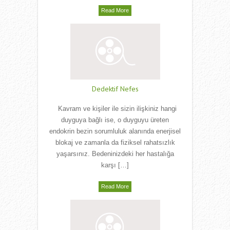
Read More
Dedektif Nefes
Kavram ve kişiler ile sizin ilişkiniz hangi
duyguya bağlı ise, o duyguyu üreten
endokrin bezin sorumluluk alanında enerjisel
blokaj ve zamanla da fiziksel rahatsızlık
yaşarsınız. Bedeninizdeki her hastalığa
karşı […]
Read More