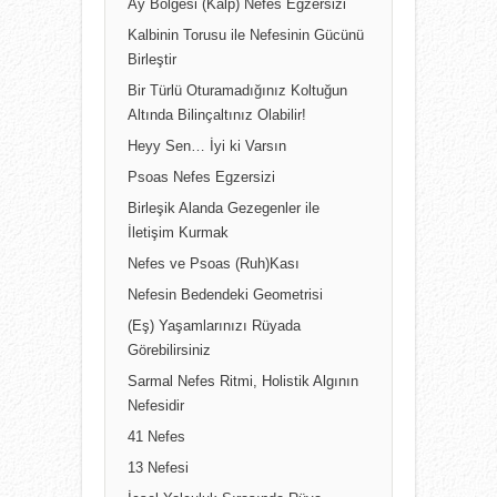
Ay Bölgesi (Kalp) Nefes Egzersizi
Kalbinin Torusu ile Nefesinin Gücünü
Birleştir
Bir Türlü Oturamadığınız Koltuğun
Altında Bilinçaltınız Olabilir!
Heyy Sen… İyi ki Varsın
Psoas Nefes Egzersizi
Birleşik Alanda Gezegenler ile
İletişim Kurmak
Nefes ve Psoas (Ruh)Kası
Nefesin Bedendeki Geometrisi
(Eş) Yaşamlarınızı Rüyada
Görebilirsiniz
Sarmal Nefes Ritmi, Holistik Algının
Nefesidir
41 Nefes
13 Nefesi