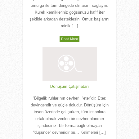
omurga ile tam dengede olmasını sağlayın.
Kürek kemikleriniz göğsünüzü hafif iter
şekilde arkadan desteklesin. Omuz başlarını
minik […]
Read More
Dönüşüm Çalışmaları
“Bilgelik ruhlarının cevheri, “eter”dir, Eter;
devingendir ve güçle doludur. Dönüşüm için
insan üzerinde çalışırken, tüm insanlara
ortak olarak verilen bir cevher alanının
içindesiniz. Bir forma bağlı olmayan
“düşünce” cevheridir bu… Kelimeleri […]