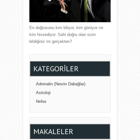
En doğrusunu kim biliyor, kim görüyor ve
kim hissediyor. Sahi doğru olan sizin
bildiğiniz mi gerçekten?
KATEGORILER
Adrenalin (Nesrin Dabağlar)
Astroloji
Nefes
MAKALELER