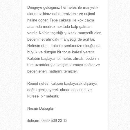
Dengeye geldiğimiz her nefes ile manyetik
alanımız biraz daha temizlenir ve orijinal
haline döner. Tepe çakrası ile kök çakra
arasında merkez noktada kalp çakrası
vardır. Kalbin taşıdığı yüksek manyetik alan,
bedenin etrafındaki manyetiği de açıklar.
Nefesin ritmi, kalp ile senkronize olduğunda
büyük ve düzgün bir torus kafesi yaratır.
Kalpten başlayan bir nefes almak, bedenin
tüm uzantılarıyla iletişim kurmayı sağlar ve
beden enerji hatlarını temizler.
Round nefes, kalpten başlayarak dışarıya
doğru genişleyerek alınan döngüsel ve
küresel bir nefestir.
Nesrin Dabağlar
iletişim: 0539 509 23 13