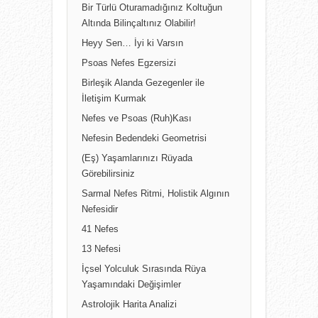
Bir Türlü Oturamadığınız Koltuğun
Altında Bilinçaltınız Olabilir!
Heyy Sen… İyi ki Varsın
Psoas Nefes Egzersizi
Birleşik Alanda Gezegenler ile
İletişim Kurmak
Nefes ve Psoas (Ruh)Kası
Nefesin Bedendeki Geometrisi
(Eş) Yaşamlarınızı Rüyada
Görebilirsiniz
Sarmal Nefes Ritmi, Holistik Algının
Nefesidir
41 Nefes
13 Nefesi
İçsel Yolculuk Sırasında Rüya
Yaşamındaki Değişimler
Astrolojik Harita Analizi