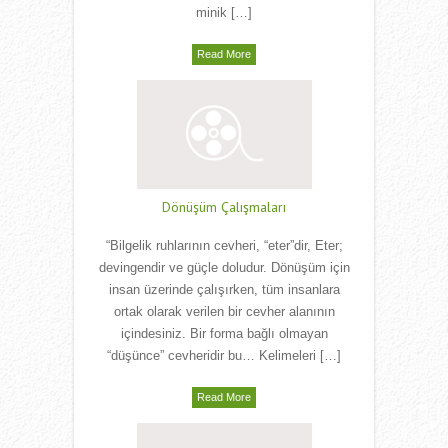
minik […]
Read More
Dönüşüm Çalışmaları
“Bilgelik ruhlarının cevheri, “eter”dir, Eter;
devingendir ve güçle doludur. Dönüşüm için
insan üzerinde çalışırken, tüm insanlara
ortak olarak verilen bir cevher alanının
içindesiniz. Bir forma bağlı olmayan
“düşünce” cevheridir bu… Kelimeleri […]
Read More