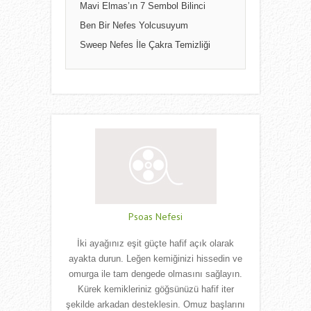
Mavi Elmas’ın 7 Sembol Bilinci
Ben Bir Nefes Yolcusuyum
Sweep Nefes İle Çakra Temizliği
Psoas Nefesi
İki ayağınız eşit güçte hafif açık olarak
ayakta durun. Leğen kemiğinizi hissedin ve
omurga ile tam dengede olmasını sağlayın.
Kürek kemikleriniz göğsünüzü hafif iter
şekilde arkadan desteklesin. Omuz başlarını