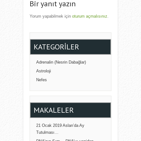
Bir yanıt yazın
Yorum yapabilmek için
oturum açmalısınız
.
KATEGORILER
Adrenalin (Nesrin Dabağlar)
Astroloji
Nefes
MAKALELER
21 Ocak 2019 Aslan’da Ay
Tutulması…