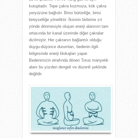
kutuptadır. Tepe çakra kozmoza, kök çakra
yeryüzüne bağlıdır. Birisi bütünliğe, birisi
bireyselliğe yöneliktir. İkisinin birbirine zıt
yönde dönmesiyle oluşan enerji alanının tam
ortasında bir kanal üzerinde diğer çakralar
dizilmiştir. Her çakranın bağlantılı olduğu
duygu-düşünce durumları, bedenin ilgili
bölgesinde enerji blokajları yapar.
Bedenimizin etrafında dönen Torus manyetik
alanı bu yüzden dengeli ve düzenli şeklinde
değildir.