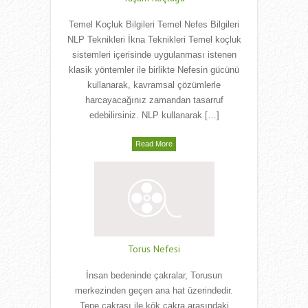
Temel Koçluk Bilgileri Temel Nefes Bilgileri
NLP Teknikleri İkna Teknikleri Temel koçluk
sistemleri içerisinde uygulanması istenen
klasik yöntemler ile birlikte Nefesin gücünü
kullanarak, kavramsal çözümlerle
harcayacağınız zamandan tasarruf
edebilirsiniz. NLP kullanarak […]
Read More
Torus Nefesi
İnsan bedeninde çakralar, Torusun
merkezinden geçen ana hat üzerindedir.
Tepe çakrası ile kök çakra arasındaki