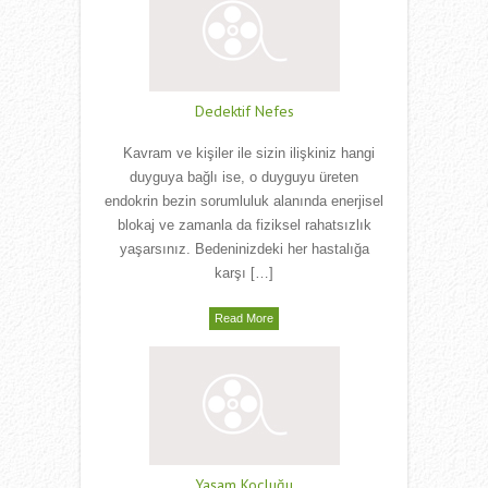
Dedektif Nefes
Kavram ve kişiler ile sizin ilişkiniz hangi
duyguya bağlı ise, o duyguyu üreten
endokrin bezin sorumluluk alanında enerjisel
blokaj ve zamanla da fiziksel rahatsızlık
yaşarsınız. Bedeninizdeki her hastalığa
karşı […]
Read More
Yaşam Koçluğu