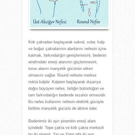
Kök çakradan başlayarak sakral, solar, kalp
ve boğaz çakralarının alanlarını nefesin içine
katmak, farkındalığın genişlemesini, bedenin
etrafındaki enerji alanının güçlenmesini,
torus alanın manyetik gücünün etken
olmasını sağlar. Round nefeste merkez
nokta kalptir. Kalpten başlayarak dışarıya
doğru büyüyen nefes, birliğin bütünlüğün ve
tam farkındalığın bedende tezahür etmesidir.
Bu nefes kullanımı nefesin elektrik gücüyle
birlikte manyetik gücünü de aktive eder.
Bedenimiz iki ayrı piramitin enerji alanı
içindedir. Tepe çakra ve kök çakra merkezli
bu iki piramit, Yin ve Yang gibi iki ayrı