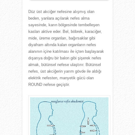
Düz üst akciğer nefesine alışmış olan
beden, yanlara açılarak nefes alma
sayesinde, karın bölgesinde tembelleşen
kasları aktive eder. Bel, böbrek, karaciğer,
mide, üreme organları, bağırsaklar gibi
diyafram altında kalan organların nefes
alanının içine katılması ile içten başlayarak
dışarıya doğru bir balon gibi şişerek nefes
almak, bütünsel nefese ulaştırır. Bütünsel
nefes, üst akciğerin yarım gövde ile aldığı
elektrik nefesten, manyetik gücü olan
ROUND nefese geçiştir.