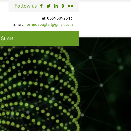
Follow us
Tel: 05395092313
Email:
nesrindabaglar@gmail.com
AĞLAR