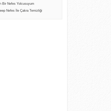
n Bir Nefes Yolcusuyum
eep Nefes İle Çakra Temizliği