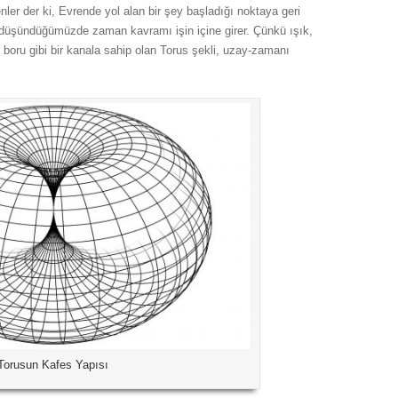
nler der ki, Evrende yol alan bir şey başladığı noktaya geri
ni düşündüğümüzde zaman kavramı işin içine girer. Çünkü ışık,
 boru gibi bir kanala sahip olan Torus şekli, uzay-zamanı
Torusun Kafes Yapısı