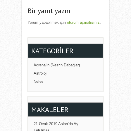
Bir yanıt yazın
Yorum yapabilmek için
oturum açmalısınız
.
KATEGORILER
Adrenalin (Nesrin Dabağlar)
Astroloji
Nefes
MAKALELER
21 Ocak 2019 Aslan’da Ay
Tutulması…