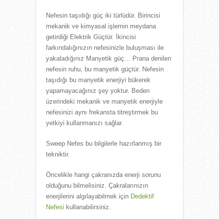
Nefesin taşıdığı güç iki türlüdür. Birincisi
mekanik ve kimyasal işlemin meydana
getirdiği Elektrik Güçtür. İkincisi
farkındalığınızın nefesinizle buluşması ile
yakaladığınız Manyetik güç… Prana denilen
nefesin ruhu, bu manyetik güçtür. Nefesin
taşıdığı bu manyetik enerjiyi bükerek
yapamayacağınız şey yoktur. Beden
üzerindeki mekanik ve manyetik enerjiyle
nefesinizi aynı frekansta titreştirmek bu
yetkiyi kullanmanızı sağlar.
Sweep Nefes bu bilgilerle hazırlanmış bir
tekniktir.
Öncelikle hangi çakranızda enerji sorunu
olduğunu bilmelisiniz. Çakralarınızın
enerjilerini algılayabilmek için
Dedektif
Nefesi
kullanabilirsiniz.