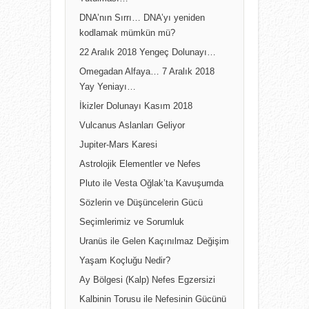
DNA’nın Sırrı… DNA’yı yeniden
kodlamak mümkün mü?
22 Aralık 2018 Yengeç Dolunayı…
Omegadan Alfaya… 7 Aralık 2018
Yay Yeniayı…
İkizler Dolunayı Kasım 2018
Vulcanus Aslanları Geliyor
Jupiter-Mars Karesi
Astrolojik Elementler ve Nefes
Pluto ile Vesta Oğlak’ta Kavuşumda
Sözlerin ve Düşüncelerin Gücü
Seçimlerimiz ve Sorumluk
Uranüs ile Gelen Kaçınılmaz Değişim
Yaşam Koçluğu Nedir?
Ay Bölgesi (Kalp) Nefes Egzersizi
Kalbinin Torusu ile Nefesinin Gücünü