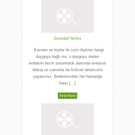
Dedektif Nefes
Kavram ve kişiler ile sizin ilişkiniz hangi
duyguya bağlı ise, o duyguyu üreten
endokrin bezin sorumluluk alanında enerjisel
blokaj ve zamanla da fiziksel rahatsızlık
yaşarsınız. Bedeninizdeki her hastalığa
karşı […]
Read More