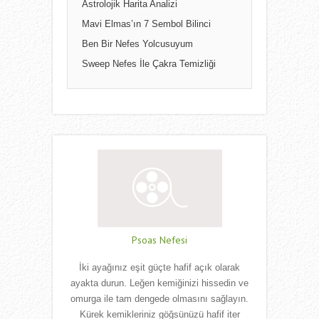
Astrolojik Harita Analizi
Mavi Elmas’ın 7 Sembol Bilinci
Ben Bir Nefes Yolcusuyum
Sweep Nefes İle Çakra Temizliği
Psoas Nefesi
İki ayağınız eşit güçte hafif açık olarak
ayakta durun. Leğen kemiğinizi hissedin ve
omurga ile tam dengede olmasını sağlayın.
Kürek kemikleriniz göğsünüzü hafif iter