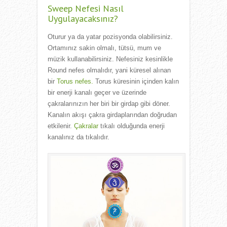
Sweep Nefesi Nasıl
Uygulayacaksınız?
Oturur ya da yatar pozisyonda olabilirsiniz.
Ortamınız sakin olmalı, tütsü, mum ve
müzik kullanabilirsiniz. Nefesiniz kesinlikle
Round nefes olmalıdır, yani küresel alınan
bir
Torus nefes.
Torus küresinin içinden kalın
bir enerji kanalı geçer ve üzerinde
çakralarınızın her biri bir girdap gibi döner.
Kanalın akışı çakra girdaplarından doğrudan
etkilenir.
Çakralar
tıkalı olduğunda enerji
kanalınız da tıkalıdır.