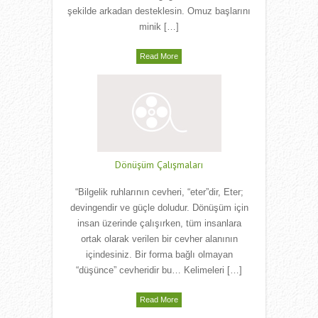
şekilde arkadan desteklesin. Omuz başlarını
minik […]
Read More
Dönüşüm Çalışmaları
“Bilgelik ruhlarının cevheri, “eter”dir, Eter;
devingendir ve güçle doludur. Dönüşüm için
insan üzerinde çalışırken, tüm insanlara
ortak olarak verilen bir cevher alanının
içindesiniz. Bir forma bağlı olmayan
“düşünce” cevheridir bu… Kelimeleri […]
Read More