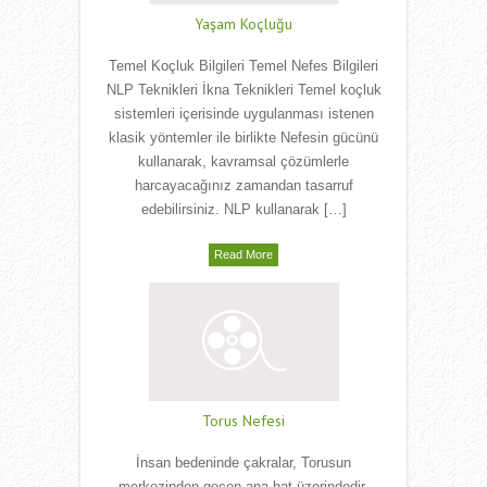
Yaşam Koçluğu
Temel Koçluk Bilgileri Temel Nefes Bilgileri
NLP Teknikleri İkna Teknikleri Temel koçluk
sistemleri içerisinde uygulanması istenen
klasik yöntemler ile birlikte Nefesin gücünü
kullanarak, kavramsal çözümlerle
harcayacağınız zamandan tasarruf
edebilirsiniz. NLP kullanarak […]
Read More
Torus Nefesi
İnsan bedeninde çakralar, Torusun
merkezinden geçen ana hat üzerindedir.