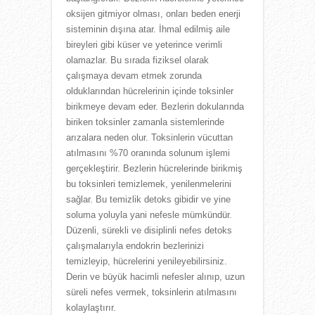
oksijen gitmiyor olması, onları beden enerji
sisteminin dışına atar. İhmal edilmiş aile
bireyleri gibi küser ve yeterince verimli
olamazlar. Bu sırada fiziksel olarak
çalışmaya devam etmek zorunda
olduklarından hücrelerinin içinde toksinler
birikmeye devam eder. Bezlerin dokularında
biriken toksinler zamanla sistemlerinde
arızalara neden olur. Toksinlerin vücuttan
atılmasını %70 oranında solunum işlemi
gerçekleştirir. Bezlerin hücrelerinde birikmiş
bu toksinleri temizlemek, yenilenmelerini
sağlar. Bu temizlik detoks gibidir ve yine
soluma yoluyla yani nefesle mümkündür.
Düzenli, sürekli ve disiplinli nefes detoks
çalışmalarıyla endokrin bezlerinizi
temizleyip, hücrelerini yenileyebilirsiniz.
Derin ve büyük hacimli nefesler alınıp, uzun
süreli nefes vermek, toksinlerin atılmasını
kolaylaştırır.