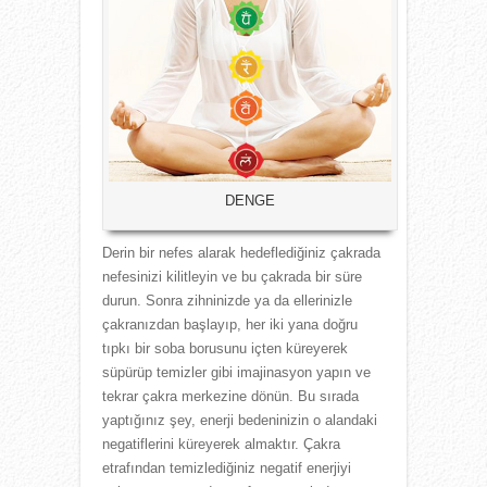
DENGE
Derin bir nefes alarak hedeflediğiniz çakrada
nefesinizi kilitleyin ve bu çakrada bir süre
durun. Sonra zihninizde ya da ellerinizle
çakranızdan başlayıp, her iki yana doğru
tıpkı bir soba borusunu içten küreyerek
süpürüp temizler gibi imajinasyon yapın ve
tekrar çakra merkezine dönün. Bu sırada
yaptığınız şey, enerji bedeninizin o alandaki
negatiflerini küreyerek almaktır. Çakra
etrafından temizlediğiniz negatif enerjiyi