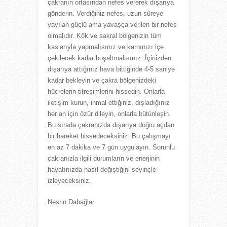
çakranın ortasından nefes vererek dışarıya
gönderin. Verdiğiniz nefes, uzun süreye
yayılan güçlü ama yavaşça verilen bir nefes
olmalıdır. Kök ve sakral bölgenizin tüm
kaslarıyla yapmalısınız ve karnınızı içe
çekilecek kadar boşaltmalısınız. İçinizden
dışarıya attığınız hava bittiğinde 4-5 saniye
kadar bekleyin ve çakra bölgenizdeki
hücrelerin titreşimlerini hissedin. Onlarla
iletişim kurun, ihmal ettiğiniz, dışladığınız
her an için özür dileyin, onlarla bütünleşin.
Bu sırada çakranızda dışarıya doğru açılan
bir hareket hissedeceksiniz. Bu çalışmayı
en az 7 dakika ve 7 gün uygulayın. Sorunlu
çakranızla ilgili durumların ve enerjinin
hayatınızda nasıl değiştiğini sevinçle
izleyeceksiniz.
Nesrin Dabağlar