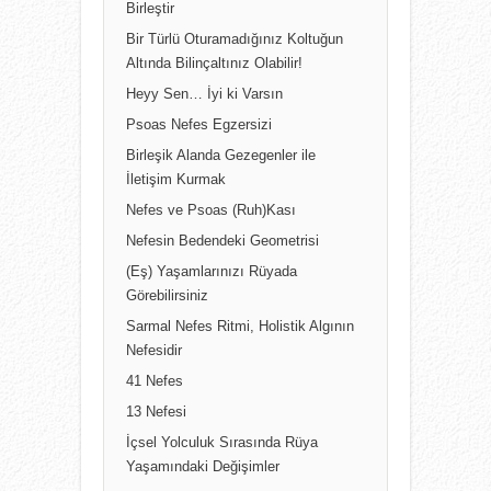
Birleştir
Bir Türlü Oturamadığınız Koltuğun
Altında Bilinçaltınız Olabilir!
Heyy Sen… İyi ki Varsın
Psoas Nefes Egzersizi
Birleşik Alanda Gezegenler ile
İletişim Kurmak
Nefes ve Psoas (Ruh)Kası
Nefesin Bedendeki Geometrisi
(Eş) Yaşamlarınızı Rüyada
Görebilirsiniz
Sarmal Nefes Ritmi, Holistik Algının
Nefesidir
41 Nefes
13 Nefesi
İçsel Yolculuk Sırasında Rüya
Yaşamındaki Değişimler