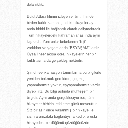
dolanıklık.
Bulut Atlası filmini izleyenler bilir, filimde;
birden farklı zaman içindeki hikayeler aynı
anda birbiri ile bağlantılı olarak gelişmektedir.
Tüm hikayelerdeki kahramanlar aslında aynı
kişilerdir. Yani onlar birbirlerinin “EŞ”
varlıkları ve yaşamlar da “EŞYAŞAM” lardır.
Oysa lineer akışa göre, hikayelerin her biri
farklı asırlarda gerçekleşmektedir.
Şimdi reenkarnasyon tanımlarına bu bilgilerle
yeniden bakmak gerekirse, geçmiş
yaşamlarımız yoktur, eşyaşamlarımız vardır
diyebiliriz. Bu bilgi aslında muhteşem bir
bilgidir. Aynı anda gerçekleşiyor ise, tüm
hikayeler birbirini etkileme gücü mevcuttur.
Siz bir asır önce yaşanmış bir hikaye ile
sizin aranızdaki bağlantıyı farkedip, o eski
hikayedeki bir düğümü çözdüğünüzde