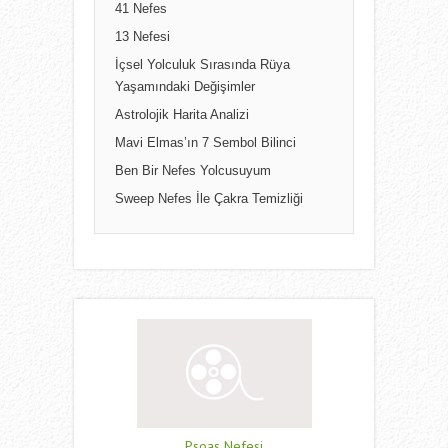
41 Nefes
13 Nefesi
İçsel Yolculuk Sırasında Rüya
Yaşamındaki Değişimler
Astrolojik Harita Analizi
Mavi Elmas’ın 7 Sembol Bilinci
Ben Bir Nefes Yolcusuyum
Sweep Nefes İle Çakra Temizliği
Psoas Nefesi