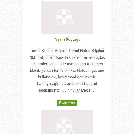
Yaşam Koçluğu
Temel Koçluk Bilgileri Temel Nefes Bilgileri
NLP Teknikleri İkna Teknikleri Temel koçluk
sistemleri içerisinde uygulanması istenen
klasik yöntemler ile birlikte Nefesin gücünü
kullanarak, kavramsal çözümlerle
harcayacağınız zamandan tasarruf
edebilirsiniz. NLP kullanarak […]
Read More