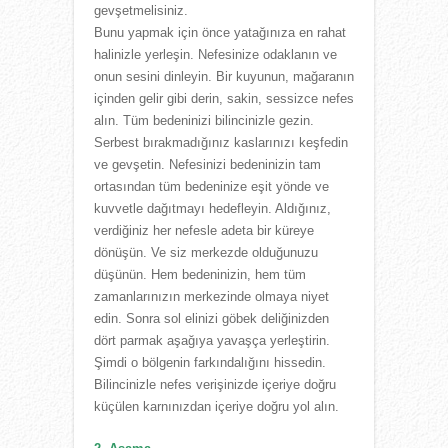
gevşetmelisiniz.
Bunu yapmak için önce yatağınıza en rahat
halinizle yerleşin. Nefesinize odaklanın ve
onun sesini dinleyin. Bir kuyunun, mağaranın
içinden gelir gibi derin, sakin, sessizce nefes
alın. Tüm bedeninizi bilincinizle gezin.
Serbest bırakmadığınız kaslarınızı keşfedin
ve gevşetin. Nefesinizi bedeninizin tam
ortasından tüm bedeninize eşit yönde ve
kuvvetle dağıtmayı hedefleyin. Aldığınız,
verdiğiniz her nefesle adeta bir küreye
dönüşün. Ve siz merkezde olduğunuzu
düşünün. Hem bedeninizin, hem tüm
zamanlarınızın merkezinde olmaya niyet
edin. Sonra sol elinizi göbek deliğinizden
dört parmak aşağıya yavaşça yerleştirin.
Şimdi o bölgenin farkındalığını hissedin.
Bilincinizle nefes verişinizde içeriye doğru
küçülen karnınızdan içeriye doğru yol alın.