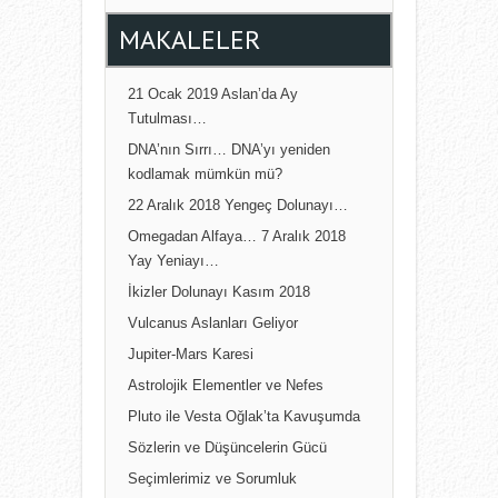
MAKALELER
21 Ocak 2019 Aslan’da Ay
Tutulması…
DNA’nın Sırrı… DNA’yı yeniden
kodlamak mümkün mü?
22 Aralık 2018 Yengeç Dolunayı…
Omegadan Alfaya… 7 Aralık 2018
Yay Yeniayı…
İkizler Dolunayı Kasım 2018
Vulcanus Aslanları Geliyor
Jupiter-Mars Karesi
Astrolojik Elementler ve Nefes
Pluto ile Vesta Oğlak’ta Kavuşumda
Sözlerin ve Düşüncelerin Gücü
Seçimlerimiz ve Sorumluk