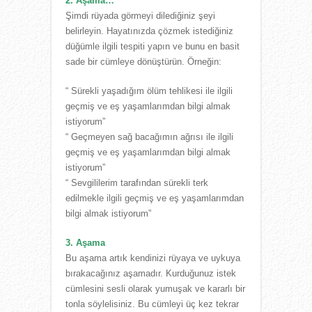
2. Aşama…
Şimdi rüyada görmeyi dilediğiniz şeyi
belirleyin. Hayatınızda çözmek istediğiniz
düğümle ilgili tespiti yapın ve bunu en basit
sade bir cümleye dönüştürün. Örneğin:
“ Sürekli yaşadığım ölüm tehlikesi ile ilgili
geçmiş ve eş yaşamlarımdan bilgi almak
istiyorum”
“ Geçmeyen sağ bacağımın ağrısı ile ilgili
geçmiş ve eş yaşamlarımdan bilgi almak
istiyorum”
“ Sevgililerim tarafından sürekli terk
edilmekle ilgili geçmiş ve eş yaşamlarımdan
bilgi almak istiyorum”
3. Aşama
Bu aşama artık kendinizi rüyaya ve uykuya
bırakacağınız aşamadır. Kurduğunuz istek
cümlesini sesli olarak yumuşak ve kararlı bir
tonla söylelisiniz. Bu cümleyi üç kez tekrar