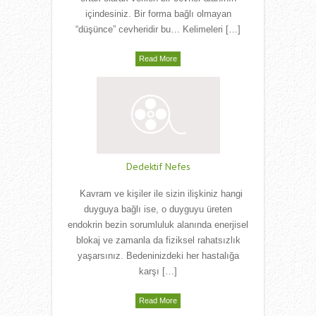
içindesiniz. Bir forma bağlı olmayan
“düşünce” cevheridir bu… Kelimeleri […]
Read More
Dedektif Nefes
Kavram ve kişiler ile sizin ilişkiniz hangi
duyguya bağlı ise, o duyguyu üreten
endokrin bezin sorumluluk alanında enerjisel
blokaj ve zamanla da fiziksel rahatsızlık
yaşarsınız. Bedeninizdeki her hastalığa
karşı […]
Read More