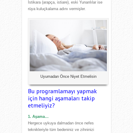
İstikara (arapça, istiare), eski Yunanlılar ise
rüya kuluçkalama adını vermişler.
Uyumadan Önce Niyet Etmelisin
Bu programlamayı yapmak
için hangi aşamaları takip
etmeliyiz?
1. Aşama…
Hergece uykuya dalmadan önce nefes
teknikleriyle tüm bedeniniz ve zihninizi