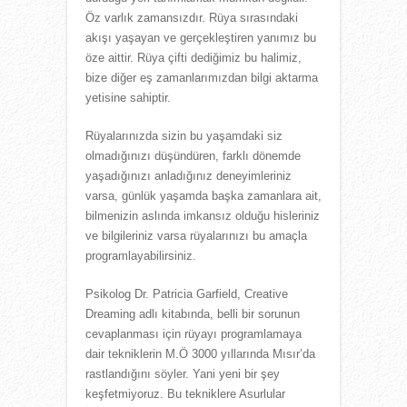
Öz varlık zamansızdır. Rüya sırasındaki
akışı yaşayan ve gerçekleştiren yanımız bu
öze aittir. Rüya çifti dediğimiz bu halimiz,
bize diğer eş zamanlarımızdan bilgi aktarma
yetisine sahiptir.
Rüyalarınızda sizin bu yaşamdaki siz
olmadığınızı düşündüren, farklı dönemde
yaşadığınızı anladığınız deneyimleriniz
varsa, günlük yaşamda başka zamanlara ait,
bilmenizin aslında imkansız olduğu hisleriniz
ve bilgileriniz varsa rüyalarınızı bu amaçla
programlayabilirsiniz.
Psikolog Dr. Patricia Garfield, Creative
Dreaming adlı kitabında, belli bir sorunun
cevaplanması için rüyayı programlamaya
dair tekniklerin M.Ö 3000 yıllarında Mısır’da
rastlandığını söyler. Yani yeni bir şey
keşfetmiyoruz. Bu tekniklere Asurlular