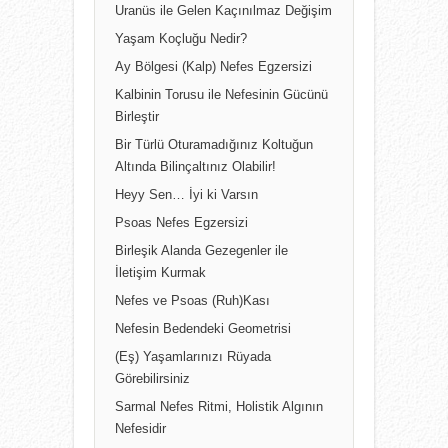
Uranüs ile Gelen Kaçınılmaz Değişim
Yaşam Koçluğu Nedir?
Ay Bölgesi (Kalp) Nefes Egzersizi
Kalbinin Torusu ile Nefesinin Gücünü
Birleştir
Bir Türlü Oturamadığınız Koltuğun
Altında Bilinçaltınız Olabilir!
Heyy Sen… İyi ki Varsın
Psoas Nefes Egzersizi
Birleşik Alanda Gezegenler ile
İletişim Kurmak
Nefes ve Psoas (Ruh)Kası
Nefesin Bedendeki Geometrisi
(Eş) Yaşamlarınızı Rüyada
Görebilirsiniz
Sarmal Nefes Ritmi, Holistik Algının
Nefesidir