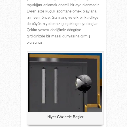
taşıdığını anlamak önemli bir aydınlanmadır.
Evren size küçük spontane örnek olaylarla
izin verir önce. Siz inanç ve erk biriktirdikçe
de büyük niyetleriniz gerçekleşmeye başlar.
Çekim yasası dediğimiz döngüye
girdiğinizde bir masal dünyasına girmiş
olursunuz.
Niyet Gözlerde Başlar