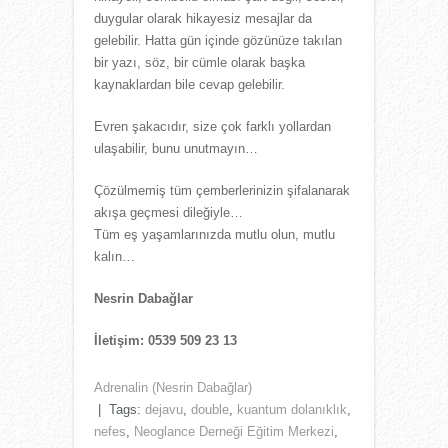
duygular olarak hikayesiz mesajlar da
gelebilir. Hatta gün içinde gözünüze takılan
bir yazı, söz, bir cümle olarak başka
kaynaklardan bile cevap gelebilir.
Evren şakacıdır, size çok farklı yollardan
ulaşabilir, bunu unutmayın…
Çözülmemiş tüm çemberlerinizin şifalanarak
akışa geçmesi dileğiyle…
Tüm eş yaşamlarınızda mutlu olun, mutlu
kalın…
Nesrin Dabağlar
İletişim: 0539 509 23 13
Adrenalin (Nesrin Dabağlar)
| Tags:
dejavu
,
double
,
kuantum dolanıklık
,
nefes
,
Neoglance Derneği Eğitim Merkezi
,