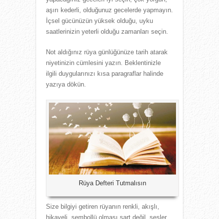
aşırı kederli, olduğunuz gecelerde yapmayın.
İçsel gücünüzün yüksek olduğu, uyku
saatlerinizin yeterli olduğu zamanları seçin.
Not aldığınız rüya günlüğünüze tarih atarak
niyetinizin cümlesini yazın. Beklentinizle
ilgili duygularınızı kısa paragraflar halinde
yazıya dökün.
Rüya Defteri Tutmalısın
Size bilgiyi getiren rüyanın renkli, akışlı,
hikayeli, sembollü olması şart değil, sesler,