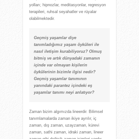
yolları; hipnozlar, meditasyonlar, regresyon
terapileri, ruhsal seyahatler ve rüyalar
olabilmektedir.
Geçmiş yaşamlar diye
tanımladığımız yaşam öyküleri ile
nasıl iletişim kurabiliyoruz? Olmuş
bitmiş ve artık dünyadaki zamanın
içinde var olmayan kişilerin
öykülerinin bizimle ilgisi nedir?
Geçmiş yaşamlar tanımının
yanındaki parantez içindeki eş
yaşamlar tanımı neyi anlatıyor?
Zaman bizim algımızda lineerdir. Bilimsel
tanımlamalarda zaman ikiye ayrılır, iç
zaman, dış zaman, uzayzaman, kürevi
zaman, sathi zaman, idraki zaman, lineer
zaman gibi değişik zaman isimleri vardır.