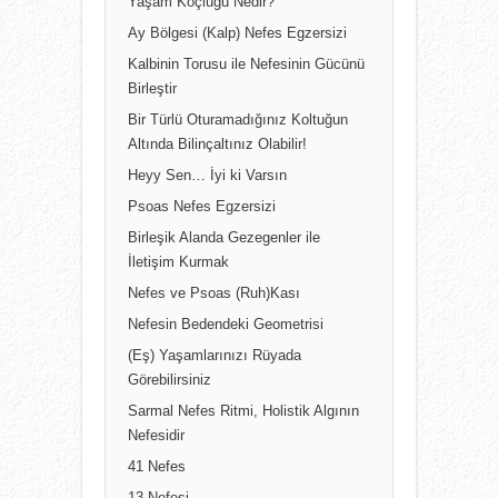
Yaşam Koçluğu Nedir?
Ay Bölgesi (Kalp) Nefes Egzersizi
Kalbinin Torusu ile Nefesinin Gücünü
Birleştir
Bir Türlü Oturamadığınız Koltuğun
Altında Bilinçaltınız Olabilir!
Heyy Sen… İyi ki Varsın
Psoas Nefes Egzersizi
Birleşik Alanda Gezegenler ile
İletişim Kurmak
Nefes ve Psoas (Ruh)Kası
Nefesin Bedendeki Geometrisi
(Eş) Yaşamlarınızı Rüyada
Görebilirsiniz
Sarmal Nefes Ritmi, Holistik Algının
Nefesidir
41 Nefes