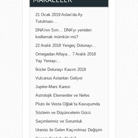
21 Ocak 2019 Aslan’da Ay
Tutulması…
DNA’nın Sırrı… DNA’yı yeniden
kodlamak mümkün mü?
22 Aralık 2018 Yengeç Dolunayı…
Omegadan Alfaya… 7 Aralık 2018
Yay Yeniayı…
İkizler Dolunayı Kasım 2018
Vulcanus Aslanları Geliyor
Jupiter-Mars Karesi
Astrolojik Elementler ve Nefes
Pluto ile Vesta Oğlak’ta Kavuşumda
Sözlerin ve Düşüncelerin Gücü
Seçimlerimiz ve Sorumluk
Uranüs ile Gelen Kaçınılmaz Değişim