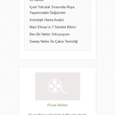
13 Nefesi
İçsel Yolculuk Sırasında Rüya
Yaşamındaki Değişimler
Astrolojik Harita Analizi
Mavi Elmas’ın 7 Sembol Bilinci
Ben Bir Nefes Yolcusuyum
Sweep Nefes İle Çakra Temizliği
Psoas Nefesi