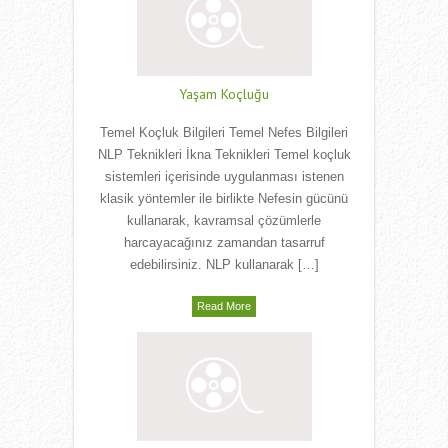
Yaşam Koçluğu
Temel Koçluk Bilgileri Temel Nefes Bilgileri
NLP Teknikleri İkna Teknikleri Temel koçluk
sistemleri içerisinde uygulanması istenen
klasik yöntemler ile birlikte Nefesin gücünü
kullanarak, kavramsal çözümlerle
harcayacağınız zamandan tasarruf
edebilirsiniz. NLP kullanarak […]
Read More