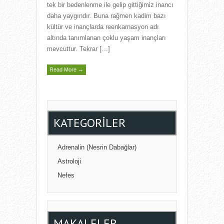
tek bir bedenlenme ile gelip gittiğimiz inancı
daha yaygındır. Buna rağmen kadim bazı
kültür ve inançlarda reenkarnasyon adı
altında tanımlanan çoklu yaşam inançları
mevcuttur. Tekrar […]
Read More →
KATEGORILER
Adrenalin (Nesrin Dabağlar)
Astroloji
Nefes
MAKALELER