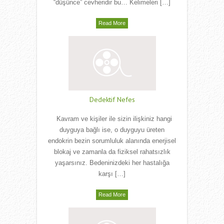
“düşünce” cevheridir bu… Kelimeleri […]
Read More
Dedektif Nefes
Kavram ve kişiler ile sizin ilişkiniz hangi
duyguya bağlı ise, o duyguyu üreten
endokrin bezin sorumluluk alanında enerjisel
blokaj ve zamanla da fiziksel rahatsızlık
yaşarsınız. Bedeninizdeki her hastalığa
karşı […]
Read More