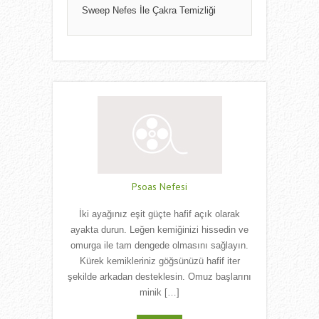
Sweep Nefes İle Çakra Temizliği
Psoas Nefesi
İki ayağınız eşit güçte hafif açık olarak
ayakta durun. Leğen kemiğinizi hissedin ve
omurga ile tam dengede olmasını sağlayın.
Kürek kemikleriniz göğsünüzü hafif iter
şekilde arkadan desteklesin. Omuz başlarını
minik […]