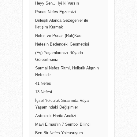
Heyy Sen… İyi ki Varsın
Psoas Nefes Egzersizi
Birleşik Alanda Gezegenler ile
İletişim Kurmak
Nefes ve Psoas (Ruh)Kası
Nefesin Bedendeki Geometrisi
(Eş) Yaşamlarınızı Rüyada
Görebilirsiniz
Sarmal Nefes Ritmi, Holistik Algının
Nefesidir
41 Nefes
13 Nefesi
İçsel Yolculuk Sırasında Rüya
Yaşamındaki Değişimler
Astrolojik Harita Analizi
Mavi Elmas’ın 7 Sembol Bilinci
Ben Bir Nefes Yolcusuyum