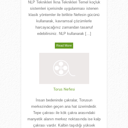
NLP Teknikleri İkna Teknikleri Temel koçluk
sistemleri içerisinde uygulanması istenen
klasik yöntemler ile birlikte Nefesin gücünü
kullanarak, kavramsal çözümlerle
harcayacağınız zamandan tasarruf
edebilirsiniz. NLP kullanarak […]
Read More
Torus Nefesi
İnsan bedeninde çakralar, Torusun
merkezinden geçen ana hat üzerindedir.
Tepe çakrası ile kök çakra arasındaki
manyetik alanın merkez noktasında ise kalp
çakrası vardır. Kalbin taşıdığı yüksek