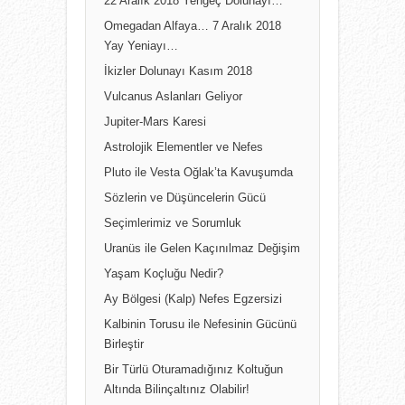
22 Aralık 2018 Yengeç Dolunayı…
Omegadan Alfaya… 7 Aralık 2018
Yay Yeniayı…
İkizler Dolunayı Kasım 2018
Vulcanus Aslanları Geliyor
Jupiter-Mars Karesi
Astrolojik Elementler ve Nefes
Pluto ile Vesta Oğlak’ta Kavuşumda
Sözlerin ve Düşüncelerin Gücü
Seçimlerimiz ve Sorumluk
Uranüs ile Gelen Kaçınılmaz Değişim
Yaşam Koçluğu Nedir?
Ay Bölgesi (Kalp) Nefes Egzersizi
Kalbinin Torusu ile Nefesinin Gücünü
Birleştir
Bir Türlü Oturamadığınız Koltuğun
Altında Bilinçaltınız Olabilir!