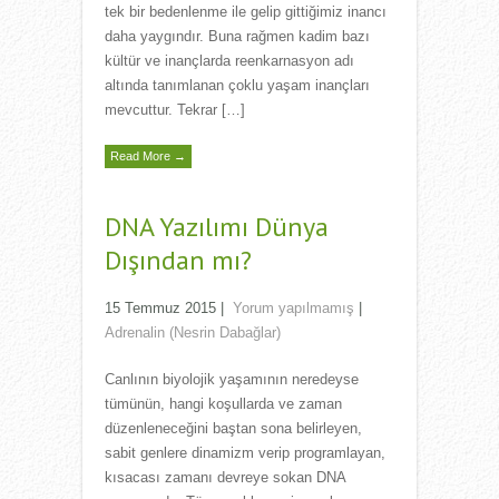
tek bir bedenlenme ile gelip gittiğimiz inancı
daha yaygındır. Buna rağmen kadim bazı
kültür ve inançlarda reenkarnasyon adı
altında tanımlanan çoklu yaşam inançları
mevcuttur. Tekrar […]
Read More →
DNA Yazılımı Dünya
Dışından mı?
15 Temmuz 2015
|
Yorum yapılmamış
|
Adrenalin (Nesrin Dabağlar)
Canlının biyolojik yaşamının neredeyse
tümünün, hangi koşullarda ve zaman
düzenleneceğini baştan sona belirleyen,
sabit genlere dinamizm verip programlayan,
kısacası zamanı devreye sokan DNA