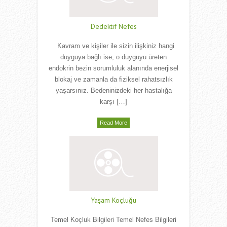
Dedektif Nefes
Kavram ve kişiler ile sizin ilişkiniz hangi
duyguya bağlı ise, o duyguyu üreten
endokrin bezin sorumluluk alanında enerjisel
blokaj ve zamanla da fiziksel rahatsızlık
yaşarsınız. Bedeninizdeki her hastalığa
karşı […]
Read More
Yaşam Koçluğu
Temel Koçluk Bilgileri Temel Nefes Bilgileri