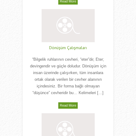
Read More
Dönüşüm Çalışmaları
“Bilgelik ruhlarının cevheri, “eter”dir, Eter;
devingendir ve güçle doludur. Dönüşüm için
insan üzerinde çalışırken, tüm insanlara
ortak olarak verilen bir cevher alanının
içindesiniz. Bir forma bağlı olmayan
“düşünce” cevheridir bu… Kelimeleri […]
Read More