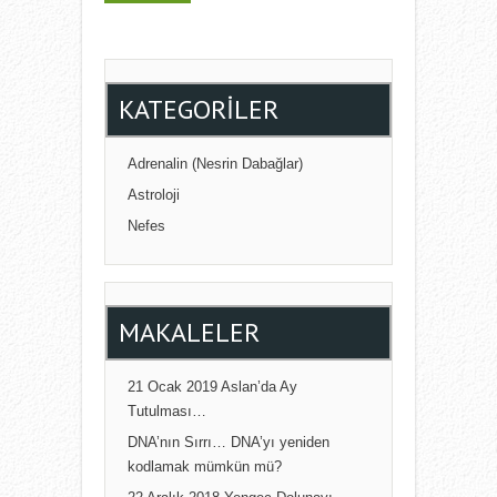
KATEGORILER
Adrenalin (Nesrin Dabağlar)
Astroloji
Nefes
MAKALELER
21 Ocak 2019 Aslan’da Ay
Tutulması…
DNA’nın Sırrı… DNA’yı yeniden
kodlamak mümkün mü?