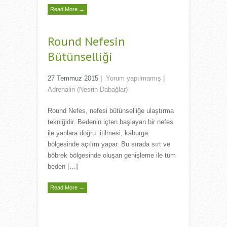
Read More →
Round Nefesin
Bütünselliği
27 Temmuz 2015
|
Yorum yapılmamış
|
Adrenalin (Nesrin Dabağlar)
Round Nefes, nefesi bütünselliğe ulaştırma
tekniğidir. Bedenin içten başlayan bir nefes
ile yanlara doğru itilmesi, kaburga
bölgesinde açılım yapar. Bu sırada sırt ve
böbrek bölgesinde oluşan genişleme ile tüm
beden […]
Read More →