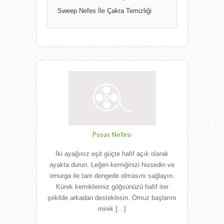
Sweep Nefes İle Çakra Temizliği
Psoas Nefesi
İki ayağınız eşit güçte hafif açık olarak
ayakta durun. Leğen kemiğinizi hissedin ve
omurga ile tam dengede olmasını sağlayın.
Kürek kemikleriniz göğsünüzü hafif iter
şekilde arkadan desteklesin. Omuz başlarını
minik […]