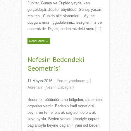
Jüpiter, Güneş ve Cupido yayda iken
gerçekleşti. Jüpiter büyütücü, Güneş yaşam
realitesi, Cupido aile sistemleri… Ay ise
duygularımız, içgüdülerimiz, sezgilerimiz ve
annemizdir. Dişidir, bedenimizdeki suyu […]
Read More →
Nefesin Bedendeki
Geometrisi
11 Mayıs 2016
|
Yorum yapılmamış
|
Adrenalin (Nesrin Dabağlar)
Beden bir bütündür ama bölgeleri, sistemleri,
organları vardır. Bedenin iradi yöneticisi
beyin, en temel olarak sağ-sol lob olarak
ikiye ayrılır. Beden yanları itibariyle çapraz
bağlantıyla beyine bağlanır, yani sol beden