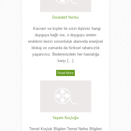
Dedektif Nefes
Kavram ve kişiler ile sizin ilişkiniz hangi
duyguya bağlı ise, o duyguyu üreten
endokrin bezin sorumluluk alanında enerjisel
blokaj ve zamanla da fiziksel rahatsızlık
yaşarsınız. Bedeninizdeki her hastalığa
karşı […]
Read More
Yaşam Koçluğu
Temel Koçluk Bilgileri Temel Nefes Bilgileri