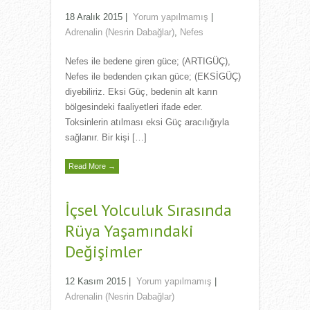
18 Aralık 2015
|
Yorum yapılmamış
|
Adrenalin (Nesrin Dabağlar)
,
Nefes
Nefes ile bedene giren güce; (ARTIGÜÇ),
Nefes ile bedenden çıkan güce; (EKSİGÜÇ)
diyebiliriz. Eksi Güç, bedenin alt karın
bölgesindeki faaliyetleri ifade eder.
Toksinlerin atılması eksi Güç aracılığıyla
sağlanır. Bir kişi […]
Read More →
İçsel Yolculuk Sırasında
Rüya Yaşamındaki
Değişimler
12 Kasım 2015
|
Yorum yapılmamış
|
Adrenalin (Nesrin Dabağlar)