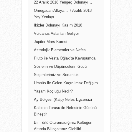
22 Aralık 2018 Yengeç Dolunayı…
Omegadan Alfaya… 7 Aralık 2018
Yay Yeniayı…
İkizler Dolunayı Kasım 2018
Vulcanus Aslanları Geliyor
Jupiter-Mars Karesi
Astrolojik Elementler ve Nefes
Pluto ile Vesta Oğlak’ta Kavuşumda
Sözlerin ve Düşüncelerin Gücü
Seçimlerimiz ve Sorumluk
Uranüs ile Gelen Kaçınılmaz Değişim
Yaşam Koçluğu Nedir?
Ay Bölgesi (Kalp) Nefes Egzersizi
Kalbinin Torusu ile Nefesinin Gücünü
Birleştir
Bir Türlü Oturamadığınız Koltuğun
Altında Bilinçaltınız Olabilir!