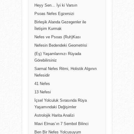
Heyy Sen… İyi ki Varsın
Psoas Nefes Egzersizi
Birleşik Alanda Gezegenler ile
İletişim Kurmak
Nefes ve Psoas (Ruh)Kası
Nefesin Bedendeki Geometrisi
(Eş) Yaşamlarınızı Rüyada
Görebilirsiniz
Sarmal Nefes Ritmi, Holistik Algının
Nefesidir
41 Nefes
13 Nefesi
İçsel Yolculuk Sırasında Rüya
Yaşamındaki Değişimler
Astrolojik Harita Analizi
Mavi Elmas’ın 7 Sembol Bilinci
Ben Bir Nefes Yolcusuyum