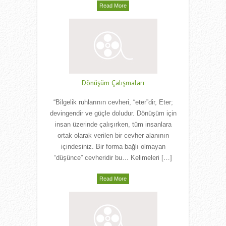
Read More
Dönüşüm Çalışmaları
“Bilgelik ruhlarının cevheri, “eter”dir, Eter;
devingendir ve güçle doludur. Dönüşüm için
insan üzerinde çalışırken, tüm insanlara
ortak olarak verilen bir cevher alanının
içindesiniz. Bir forma bağlı olmayan
“düşünce” cevheridir bu… Kelimeleri […]
Read More