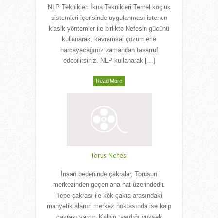
NLP Teknikleri İkna Teknikleri Temel koçluk
sistemleri içerisinde uygulanması istenen
klasik yöntemler ile birlikte Nefesin gücünü
kullanarak, kavramsal çözümlerle
harcayacağınız zamandan tasarruf
edebilirsiniz. NLP kullanarak […]
Read More
Torus Nefesi
İnsan bedeninde çakralar, Torusun
merkezinden geçen ana hat üzerindedir.
Tepe çakrası ile kök çakra arasındaki
manyetik alanın merkez noktasında ise kalp
çakrası vardır. Kalbin taşıdığı yüksek