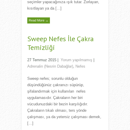
seçimler yapacağınıza ışık tutar. Zorlayan,
kısıtlayan ya da […]
Read More →
Sweep Nefes İle Çakra
Temizliği
27 Temmuz 2015
|
Yorum yapılmamış
|
Adrenalin (Nesrin Dabağlar)
,
Nefes
Sweep nefes; sorunlu olduğun
düşündüğünüz çakranızı süpürüp,
şifalandırmak için kullanılan nefes
uygulamasıdır. Çakraların her biri
vücudunuzdaki bir bezin karşılığıdır.
Çakraların tıkalı olması, ters yönde
çalışması, ya da yetersiz çalışması demek,
[…]