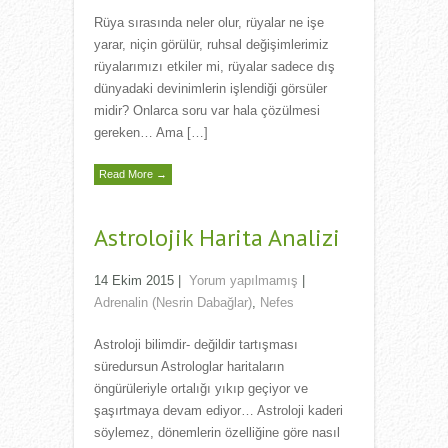
Rüya sırasında neler olur, rüyalar ne işe
yarar, niçin görülür, ruhsal değişimlerimiz
rüyalarımızı etkiler mi, rüyalar sadece dış
dünyadaki devinimlerin işlendiği görsüler
midir? Onlarca soru var hala çözülmesi
gereken… Ama […]
Read More →
Astrolojik Harita Analizi
14 Ekim 2015
|
Yorum yapılmamış
|
Adrenalin (Nesrin Dabağlar)
,
Nefes
Astroloji bilimdir- değildir tartışması
süredursun Astrologlar haritaların
öngürüleriyle ortalığı yıkıp geçiyor ve
şaşırtmaya devam ediyor… Astroloji kaderi
söylemez, dönemlerin özelliğine göre nasıl