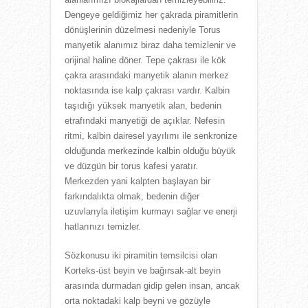
Dengeye geldiğimiz her çakrada piramitlerin
dönüşlerinin düzelmesi nedeniyle Torus
manyetik alanımız biraz daha temizlenir ve
orijinal haline döner. Tepe çakrası ile kök
çakra arasındaki manyetik alanın merkez
noktasında ise kalp çakrası vardır. Kalbin
taşıdığı yüksek manyetik alan, bedenin
etrafındaki manyetiği de açıklar. Nefesin
ritmi, kalbin dairesel yayılımı ile senkronize
olduğunda merkezinde kalbin olduğu büyük
ve düzgün bir torus kafesi yaratır.
Merkezden yani kalpten başlayan bir
farkındalıkta olmak, bedenin diğer
uzuvlarıyla iletişim kurmayı sağlar ve enerji
hatlarınızı temizler.
Sözkonusu iki piramitin temsilcisi olan
Korteks-üst beyin ve bağırsak-alt beyin
arasında durmadan gidip gelen insan, ancak
orta noktadaki kalp beyni ve gözüyle