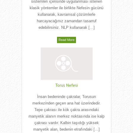
sistemleri içerisinde uygulanması istenen
klasik yöntemler ile birlikte Nefesin gücünü
kullanarak, kavramsal çözümlerle
harcayacağınız zamandan tasarruf
edebilirsiniz. NLP kullanarak […]
Read More
Torus Nefesi
İnsan bedeninde çakralar, Torusun
merkezinden geçen ana hat üzerindedir.
Tepe çakrası ile kök çakra arasındaki
manyetik alanın merkez noktasında ise kalp
çakrası vardır. Kalbin taşıdığı yüksek
manyetik alan, bedenin etrafındaki […]