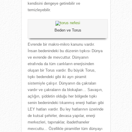
kendisini dengeye getirebilir ve
temizleyebilir.
Beden ve Torus
Evrende bir makro-mikro kanunu vardır.
İnsan bedenindeki bu düzenin tıpkısı Dünya
ve evrende de mevcuttur. Dünyanın
etrafında da tüm canlıların enerjisinden
oluşan bir Torus vardır. Bu büyük Torus,
tıpkı bedendeki gibi iki ayrı piramit
sistemiyle çalışır. Dünyanın da çakraları
vardır ve çakraların da blokajları… Savaşın,
açlığın, şiddetin olduğu her bölgede tıpkı
senin bedenindeki tıkanmış enerji hatları gibi
LEY hatları vardır. Bu ley hatlarının üzerinde
de kutsal şehirler, devasa yapılar, enerji
merkezleri, tapınaklar, ibadethaneler
mevcuttu… Özellikle piramitler tüm dünyayı