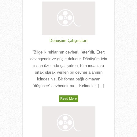
Dönüşüm Çalışmaları
“Bilgelik ruhlarının cevheri, “eter”dir, Eter;
devingendir ve güçle doludur. Dönüşüm için
insan üzerinde çalışırken, tüm insanlara
ortak olarak verilen bir cevher alanının
içindesiniz. Bir forma bağlı olmayan
“düşünce” cevheridir bu… Kelimeleri […]
Read More