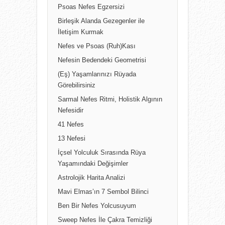
Psoas Nefes Egzersizi
Birleşik Alanda Gezegenler ile
İletişim Kurmak
Nefes ve Psoas (Ruh)Kası
Nefesin Bedendeki Geometrisi
(Eş) Yaşamlarınızı Rüyada
Görebilirsiniz
Sarmal Nefes Ritmi, Holistik Algının
Nefesidir
41 Nefes
13 Nefesi
İçsel Yolculuk Sırasında Rüya
Yaşamındaki Değişimler
Astrolojik Harita Analizi
Mavi Elmas’ın 7 Sembol Bilinci
Ben Bir Nefes Yolcusuyum
Sweep Nefes İle Çakra Temizliği