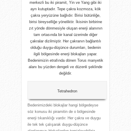
merkezli bu iki piramit, Yin ve Yang gibi iki
ayrı kutuptadır. Tepe çakra kozmoza, kök
çakra yeryüzüne bağlıdır. Birisi bütünliğe,
birisi bireyselliğe yöneliktir. İkisinin birbirine
zıt yönde dönmesiyle oluşan enerji alanının
tam ortasında bir kanal üzerinde diğer
çakralar dizilmiştir. Her çakranın bağlantılı
olduğu duygu-düşünce durumları, bedenin
ilgili bölgesinde enerji blokajları yapar.
Bedenimizin etrafında dönen Torus manyetik
alanı bu yüzden dengeli ve düzenli şeklinde
değildir.
Tetrahedron
Bedenimizdeki blokajlar hangi bölgedeyse
söz konusu iki piramitin de o bölgesinde
enerji tıkanıklığı vardır. Her çakra ve duygu
ile tek tek çalışarak duygu-düşünce
alanlarımızı blokajlardan temizleyebiliriz.