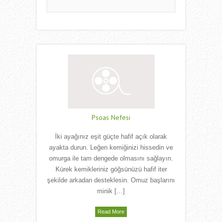
Psoas Nefesi
İki ayağınız eşit güçte hafif açık olarak
ayakta durun. Leğen kemiğinizi hissedin ve
omurga ile tam dengede olmasını sağlayın.
Kürek kemikleriniz göğsünüzü hafif iter
şekilde arkadan desteklesin. Omuz başlarını
minik […]
Read More