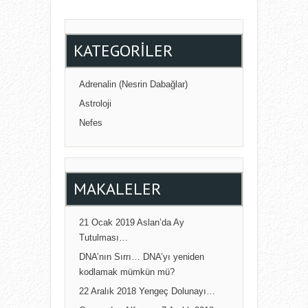
KATEGORILER
Adrenalin (Nesrin Dabağlar)
Astroloji
Nefes
MAKALELER
21 Ocak 2019 Aslan’da Ay
Tutulması…
DNA’nın Sırrı… DNA’yı yeniden
kodlamak mümkün mü?
22 Aralık 2018 Yengeç Dolunayı…