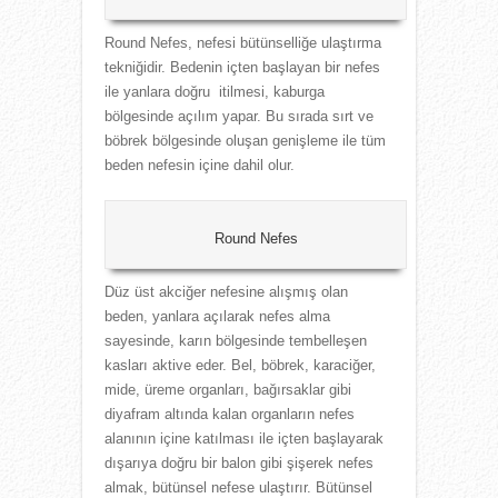
Round Nefes, nefesi bütünselliğe ulaştırma
tekniğidir. Bedenin içten başlayan bir nefes
ile yanlara doğru itilmesi, kaburga
bölgesinde açılım yapar. Bu sırada sırt ve
böbrek bölgesinde oluşan genişleme ile tüm
beden nefesin içine dahil olur.
Round Nefes
Düz üst akciğer nefesine alışmış olan
beden, yanlara açılarak nefes alma
sayesinde, karın bölgesinde tembelleşen
kasları aktive eder. Bel, böbrek, karaciğer,
mide, üreme organları, bağırsaklar gibi
diyafram altında kalan organların nefes
alanının içine katılması ile içten başlayarak
dışarıya doğru bir balon gibi şişerek nefes
almak, bütünsel nefese ulaştırır. Bütünsel