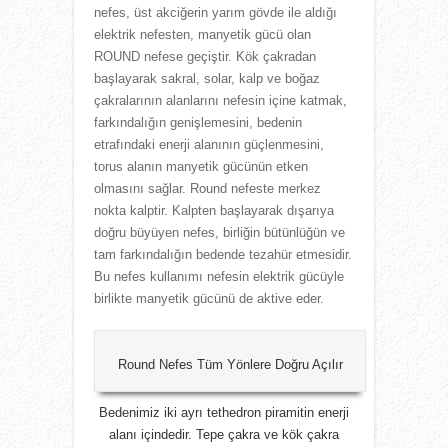
nefes, üst akciğerin yarım gövde ile aldığı
elektrik nefesten, manyetik gücü olan
ROUND nefese geçiştir. Kök çakradan
başlayarak sakral, solar, kalp ve boğaz
çakralarının alanlarını nefesin içine katmak,
farkındalığın genişlemesini, bedenin
etrafındaki enerji alanının güçlenmesini,
torus alanın manyetik gücünün etken
olmasını sağlar. Round nefeste merkez
nokta kalptir. Kalpten başlayarak dışarıya
doğru büyüyen nefes, birliğin bütünlüğün ve
tam farkındalığın bedende tezahür etmesidir.
Bu nefes kullanımı nefesin elektrik gücüyle
birlikte manyetik gücünü de aktive eder.
Round Nefes Tüm Yönlere Doğru Açılır
Bedenimiz iki ayrı tethedron piramitin enerji
alanı içindedir. Tepe çakra ve kök çakra