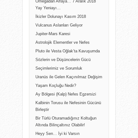
Omegadan Alfaya… 7 Aralık 2018
Yay Yeniayı…
İkizler Dolunayı Kasım 2018
Vulcanus Aslanları Geliyor
Jupiter-Mars Karesi
Astrolojik Elementler ve Nefes
Pluto ile Vesta Oğlak’ta Kavuşumda
Sözlerin ve Düşüncelerin Gücü
Seçimlerimiz ve Sorumluk
Uranüs ile Gelen Kaçınılmaz Değişim
Yaşam Koçluğu Nedir?
Ay Bölgesi (Kalp) Nefes Egzersizi
Kalbinin Torusu ile Nefesinin Gücünü
Birleştir
Bir Türlü Oturamadığınız Koltuğun
Altında Bilinçaltınız Olabilir!
Heyy Sen… İyi ki Varsın