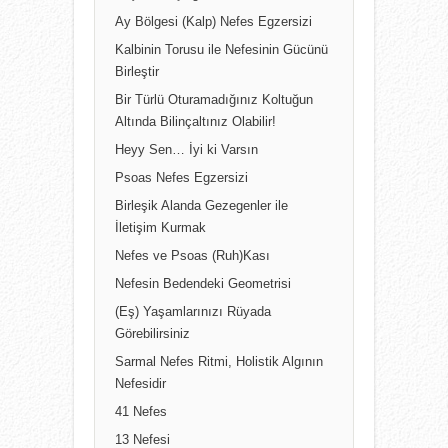
Ay Bölgesi (Kalp) Nefes Egzersizi
Kalbinin Torusu ile Nefesinin Gücünü
Birleştir
Bir Türlü Oturamadığınız Koltuğun
Altında Bilinçaltınız Olabilir!
Heyy Sen… İyi ki Varsın
Psoas Nefes Egzersizi
Birleşik Alanda Gezegenler ile
İletişim Kurmak
Nefes ve Psoas (Ruh)Kası
Nefesin Bedendeki Geometrisi
(Eş) Yaşamlarınızı Rüyada
Görebilirsiniz
Sarmal Nefes Ritmi, Holistik Algının
Nefesidir
41 Nefes
13 Nefesi