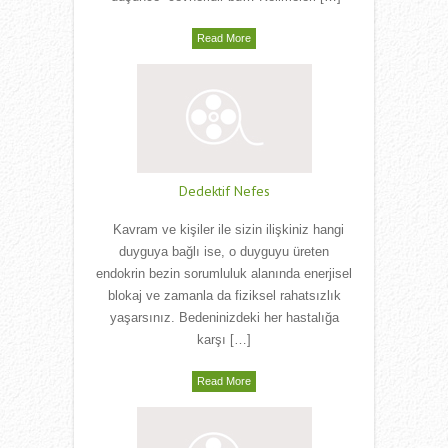
Read More
Dedektif Nefes
Kavram ve kişiler ile sizin ilişkiniz hangi
duyguya bağlı ise, o duyguyu üreten
endokrin bezin sorumluluk alanında enerjisel
blokaj ve zamanla da fiziksel rahatsızlık
yaşarsınız. Bedeninizdeki her hastalığa
karşı […]
Read More