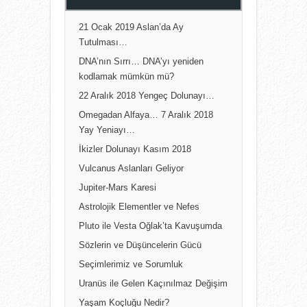
21 Ocak 2019 Aslan’da Ay
Tutulması…
DNA’nın Sırrı… DNA’yı yeniden
kodlamak mümkün mü?
22 Aralık 2018 Yengeç Dolunayı…
Omegadan Alfaya… 7 Aralık 2018
Yay Yeniayı…
İkizler Dolunayı Kasım 2018
Vulcanus Aslanları Geliyor
Jupiter-Mars Karesi
Astrolojik Elementler ve Nefes
Pluto ile Vesta Oğlak’ta Kavuşumda
Sözlerin ve Düşüncelerin Gücü
Seçimlerimiz ve Sorumluk
Uranüs ile Gelen Kaçınılmaz Değişim
Yaşam Koçluğu Nedir?