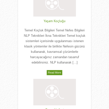
Yaşam Koçluğu
Temel Koçluk Bilgileri Temel Nefes Bilgileri
NLP Teknikleri İkna Teknikleri Temel koçluk
sistemleri içerisinde uygulanması istenen
klasik yöntemler ile birlikte Nefesin gücünü
kullanarak, kavramsal çözümlerle
harcayacağınız zamandan tasarruf
edebilirsiniz. NLP kullanarak […]
Read More