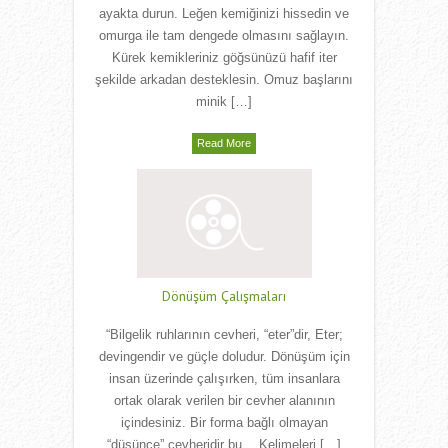
ayakta durun. Leğen kemiğinizi hissedin ve
omurga ile tam dengede olmasını sağlayın.
Kürek kemikleriniz göğsünüzü hafif iter
şekilde arkadan desteklesin. Omuz başlarını
minik […]
Read More
Dönüşüm Çalışmaları
“Bilgelik ruhlarının cevheri, “eter”dir, Eter;
devingendir ve güçle doludur. Dönüşüm için
insan üzerinde çalışırken, tüm insanlara
ortak olarak verilen bir cevher alanının
içindesiniz. Bir forma bağlı olmayan
“düşünce” cevheridir bu… Kelimeleri […]