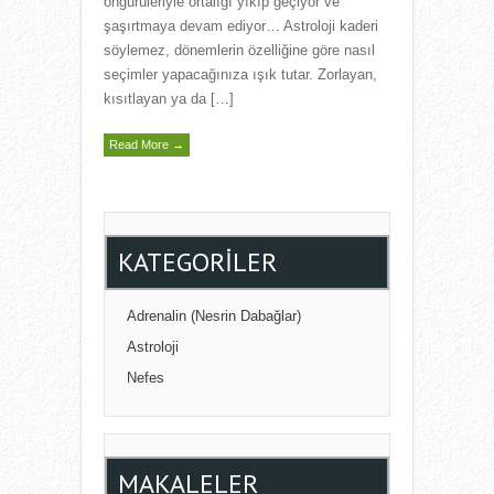
öngürüleriyle ortalığı yıkıp geçiyor ve
şaşırtmaya devam ediyor… Astroloji kaderi
söylemez, dönemlerin özelliğine göre nasıl
seçimler yapacağınıza ışık tutar. Zorlayan,
kısıtlayan ya da […]
Read More →
KATEGORILER
Adrenalin (Nesrin Dabağlar)
Astroloji
Nefes
MAKALELER