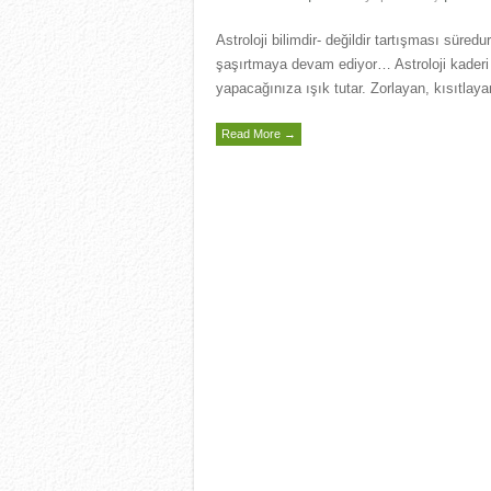
Astroloji bilimdir- değildir tartışması süredu
şaşırtmaya devam ediyor… Astroloji kaderi 
yapacağınıza ışık tutar. Zorlayan, kısıtlay
Read More →