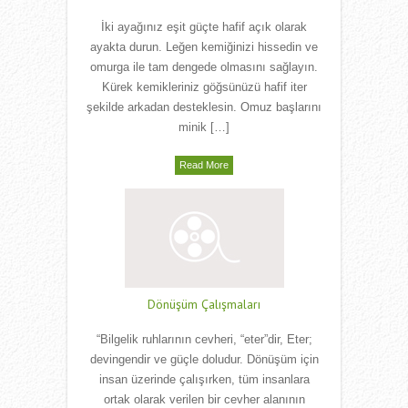
İki ayağınız eşit güçte hafif açık olarak
ayakta durun. Leğen kemiğinizi hissedin ve
omurga ile tam dengede olmasını sağlayın.
Kürek kemikleriniz göğsünüzü hafif iter
şekilde arkadan desteklesin. Omuz başlarını
minik […]
Read More
Dönüşüm Çalışmaları
“Bilgelik ruhlarının cevheri, “eter”dir, Eter;
devingendir ve güçle doludur. Dönüşüm için
insan üzerinde çalışırken, tüm insanlara
ortak olarak verilen bir cevher alanının