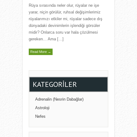
Rüya sırasında neler olur, rüyalar ne işe
yarar, niçin görülür, ruhsal değişimlerimiz
rüyalarımızı etkiler mi, rüyalar sadece dış
dünyadaki devinimlerin işlendiği görsüler
midir? Onlarca soru var hala çözülmesi
gereken… Ama […]
Read More →
KATEGORILER
Adrenalin (Nesrin Dabağlar)
Astroloji
Nefes