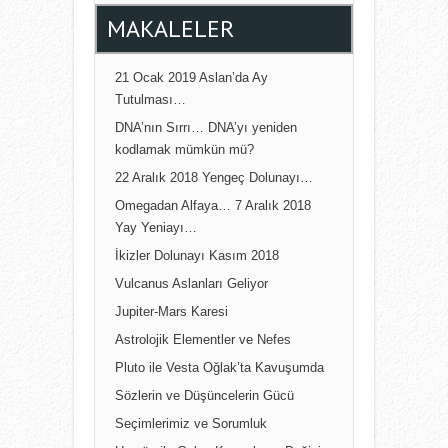
MAKALELER
21 Ocak 2019 Aslan’da Ay
Tutulması…
DNA’nın Sırrı… DNA’yı yeniden
kodlamak mümkün mü?
22 Aralık 2018 Yengeç Dolunayı…
Omegadan Alfaya… 7 Aralık 2018
Yay Yeniayı…
İkizler Dolunayı Kasım 2018
Vulcanus Aslanları Geliyor
Jupiter-Mars Karesi
Astrolojik Elementler ve Nefes
Pluto ile Vesta Oğlak’ta Kavuşumda
Sözlerin ve Düşüncelerin Gücü
Seçimlerimiz ve Sorumluk