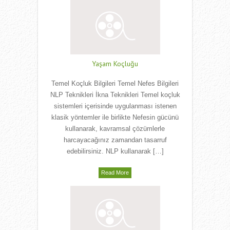
Yaşam Koçluğu
Temel Koçluk Bilgileri Temel Nefes Bilgileri
NLP Teknikleri İkna Teknikleri Temel koçluk
sistemleri içerisinde uygulanması istenen
klasik yöntemler ile birlikte Nefesin gücünü
kullanarak, kavramsal çözümlerle
harcayacağınız zamandan tasarruf
edebilirsiniz. NLP kullanarak […]
Read More