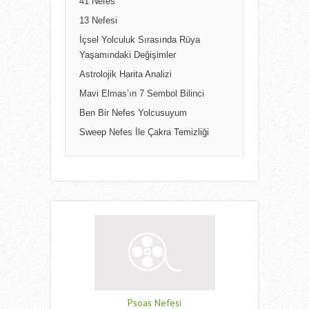
41 Nefes
13 Nefesi
İçsel Yolculuk Sırasında Rüya
Yaşamındaki Değişimler
Astrolojik Harita Analizi
Mavi Elmas’ın 7 Sembol Bilinci
Ben Bir Nefes Yolcusuyum
Sweep Nefes İle Çakra Temizliği
Psoas Nefesi