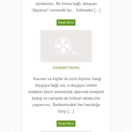
içindesiniz. Bir forma bağlı olmayan
“düşünce” cevheridir bu… Kelimeleri […]
Read More
Dedektif Nefes
Kavram ve kişiler ile sizin ilişkiniz hangi
duyguya bağlı ise, o duyguyu üreten
endokrin bezin sorumluluk alanında enerjisel
blokaj ve zamanla da fiziksel rahatsızlık
yaşarsınız. Bedeninizdeki her hastalığa
karşı […]
Read More