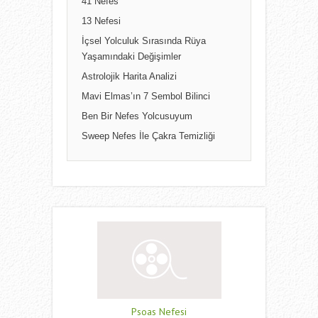
41 Nefes
13 Nefesi
İçsel Yolculuk Sırasında Rüya
Yaşamındaki Değişimler
Astrolojik Harita Analizi
Mavi Elmas’ın 7 Sembol Bilinci
Ben Bir Nefes Yolcusuyum
Sweep Nefes İle Çakra Temizliği
Psoas Nefesi