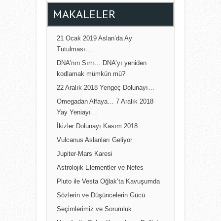
MAKALELER
21 Ocak 2019 Aslan’da Ay
Tutulması…
DNA’nın Sırrı… DNA’yı yeniden
kodlamak mümkün mü?
22 Aralık 2018 Yengeç Dolunayı…
Omegadan Alfaya… 7 Aralık 2018
Yay Yeniayı…
İkizler Dolunayı Kasım 2018
Vulcanus Aslanları Geliyor
Jupiter-Mars Karesi
Astrolojik Elementler ve Nefes
Pluto ile Vesta Oğlak’ta Kavuşumda
Sözlerin ve Düşüncelerin Gücü
Seçimlerimiz ve Sorumluk