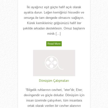
İki ayağınız eşit güçte hafif açık olarak
ayakta durun. Leğen kemiğinizi hissedin ve
omurga ile tam dengede olmasını sağlayın.
Kürek kemikleriniz göğsünüzü hafif iter
şekilde arkadan desteklesin. Omuz başlarını
minik […]
Read More
Dönüşüm Çalışmaları
“Bilgelik ruhlarının cevheri, “eter”dir, Eter;
devingendir ve güçle doludur. Dönüşüm için
insan üzerinde çalışırken, tüm insanlara
ortak olarak verilen bir cevher alanının