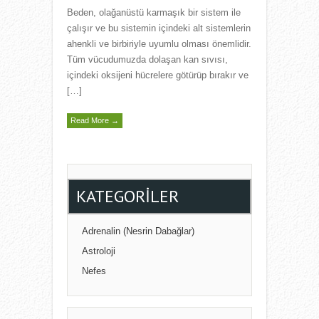
Beden, olağanüstü karmaşık bir sistem ile
çalışır ve bu sistemin içindeki alt sistemlerin
ahenkli ve birbiriyle uyumlu olması önemlidir.
Tüm vücudumuzda dolaşan kan sıvısı,
içindeki oksijeni hücrelere götürüp bırakır ve
[…]
Read More →
KATEGORILER
Adrenalin (Nesrin Dabağlar)
Astroloji
Nefes