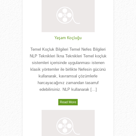
Yaşam Koçluğu
Temel Koçluk Bilgileri Temel Nefes Bilgileri
NLP Teknikleri İkna Teknikleri Temel koçluk
sistemleri içerisinde uygulanması istenen
klasik yöntemler ile birlikte Nefesin gücünü
kullanarak, kavramsal çözümlerle
harcayacağınız zamandan tasarruf
edebilirsiniz. NLP kullanarak […]
Read More