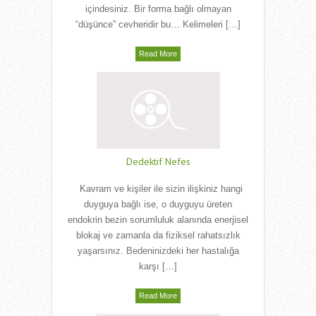
içindesiniz. Bir forma bağlı olmayan
“düşünce” cevheridir bu… Kelimeleri […]
Read More
Dedektif Nefes
Kavram ve kişiler ile sizin ilişkiniz hangi
duyguya bağlı ise, o duyguyu üreten
endokrin bezin sorumluluk alanında enerjisel
blokaj ve zamanla da fiziksel rahatsızlık
yaşarsınız. Bedeninizdeki her hastalığa
karşı […]
Read More