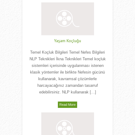
Yaşam Koçluğu
Temel Koçluk Bilgileri Temel Nefes Bilgileri
NLP Teknikleri İkna Teknikleri Temel koçluk
sistemleri içerisinde uygulanması istenen
klasik yöntemler ile birlikte Nefesin gücünü
kullanarak, kavramsal çözümlerle
harcayacağınız zamandan tasarruf
edebilirsiniz. NLP kullanarak […]
Read More