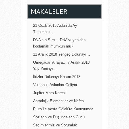
MAKALELER
21 Ocak 2019 Aslan’da Ay
Tutulması…
DNA’nın Sırrı… DNA’yı yeniden
kodlamak mümkün mü?
22 Aralık 2018 Yengeç Dolunayı…
Omegadan Alfaya… 7 Aralık 2018
Yay Yeniayı…
İkizler Dolunayı Kasım 2018
Vulcanus Aslanları Geliyor
Jupiter-Mars Karesi
Astrolojik Elementler ve Nefes
Pluto ile Vesta Oğlak’ta Kavuşumda
Sözlerin ve Düşüncelerin Gücü
Seçimlerimiz ve Sorumluk