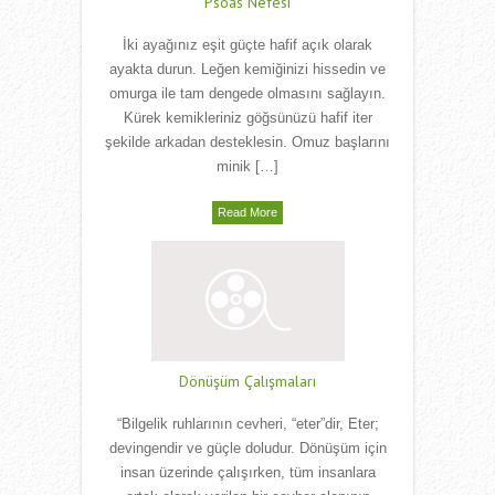
Psoas Nefesi
İki ayağınız eşit güçte hafif açık olarak
ayakta durun. Leğen kemiğinizi hissedin ve
omurga ile tam dengede olmasını sağlayın.
Kürek kemikleriniz göğsünüzü hafif iter
şekilde arkadan desteklesin. Omuz başlarını
minik […]
Read More
Dönüşüm Çalışmaları
“Bilgelik ruhlarının cevheri, “eter”dir, Eter;
devingendir ve güçle doludur. Dönüşüm için
insan üzerinde çalışırken, tüm insanlara