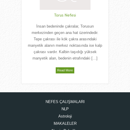
Torus Nefesi
İnsan bedeninde çakralar, Torusun
merkezinden geçen ana hat üzerindedir.
Tepe çakrası ile kök çakra arasındaki
manyetik alanın merkez noktasında ise kalp
çakrası vardır. Kalbin taşıdığı yüksek
manyetik alan, bedenin etrafındaki […]
Read More
NEFES ÇALIŞMALARI
NLP
Astroloji
MAKALELER