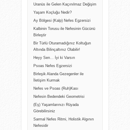
Uranüs ile Gelen Kaçınılmaz Değişim
Yaşam Koçluğu Nedir?
Ay Bölgesi (Kalp) Nefes Egzersizi
Kalbinin Torusu ile Nefesinin Gücünü
Birleştir
Bir Türlü Oturamadığınız Koltuğun
Altında Bilinçaltınız Olabilir!
Heyy Sen… İyi ki Varsın
Psoas Nefes Egzersizi
Birleşik Alanda Gezegenler ile
İletişim Kurmak
Nefes ve Psoas (Ruh)Kası
Nefesin Bedendeki Geometrisi
(Eş) Yaşamlarınızı Rüyada
Görebilirsiniz
Sarmal Nefes Ritmi, Holistik Algının
Nefesidir