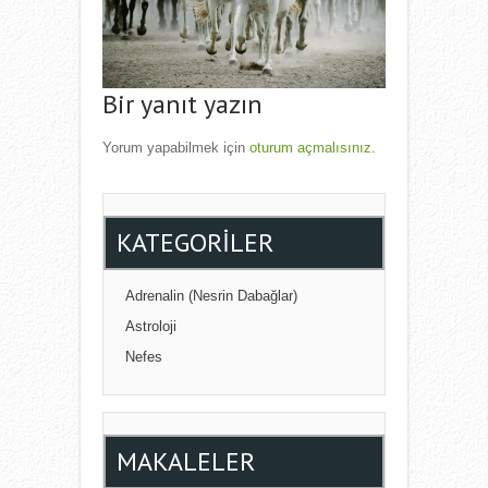
Bir yanıt yazın
Yorum yapabilmek için
oturum açmalısınız
.
KATEGORILER
Adrenalin (Nesrin Dabağlar)
Astroloji
Nefes
MAKALELER