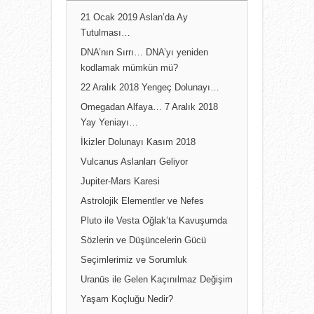
21 Ocak 2019 Aslan’da Ay
Tutulması…
DNA’nın Sırrı… DNA’yı yeniden
kodlamak mümkün mü?
22 Aralık 2018 Yengeç Dolunayı…
Omegadan Alfaya… 7 Aralık 2018
Yay Yeniayı…
İkizler Dolunayı Kasım 2018
Vulcanus Aslanları Geliyor
Jupiter-Mars Karesi
Astrolojik Elementler ve Nefes
Pluto ile Vesta Oğlak’ta Kavuşumda
Sözlerin ve Düşüncelerin Gücü
Seçimlerimiz ve Sorumluk
Uranüs ile Gelen Kaçınılmaz Değişim
Yaşam Koçluğu Nedir?