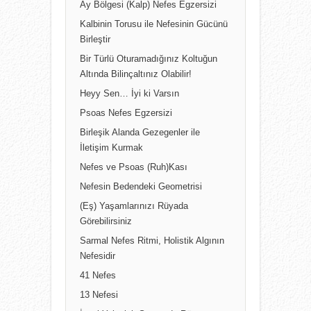
Ay Bölgesi (Kalp) Nefes Egzersizi
Kalbinin Torusu ile Nefesinin Gücünü
Birleştir
Bir Türlü Oturamadığınız Koltuğun
Altında Bilinçaltınız Olabilir!
Heyy Sen… İyi ki Varsın
Psoas Nefes Egzersizi
Birleşik Alanda Gezegenler ile
İletişim Kurmak
Nefes ve Psoas (Ruh)Kası
Nefesin Bedendeki Geometrisi
(Eş) Yaşamlarınızı Rüyada
Görebilirsiniz
Sarmal Nefes Ritmi, Holistik Algının
Nefesidir
41 Nefes
13 Nefesi