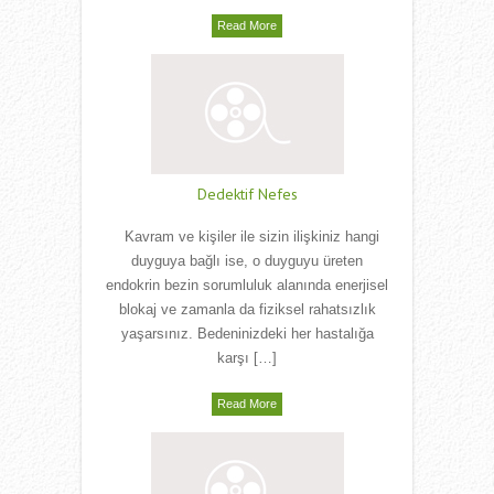
Read More
Dedektif Nefes
Kavram ve kişiler ile sizin ilişkiniz hangi
duyguya bağlı ise, o duyguyu üreten
endokrin bezin sorumluluk alanında enerjisel
blokaj ve zamanla da fiziksel rahatsızlık
yaşarsınız. Bedeninizdeki her hastalığa
karşı […]
Read More