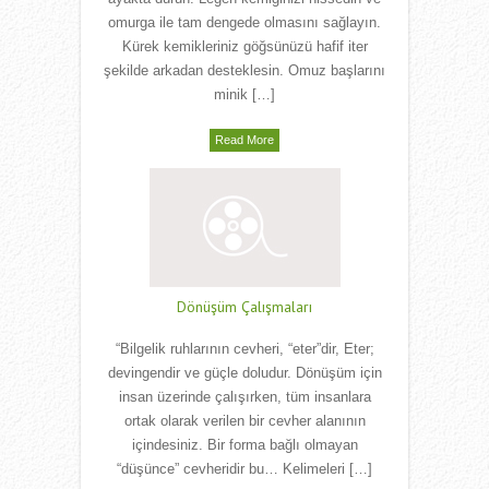
omurga ile tam dengede olmasını sağlayın.
Kürek kemikleriniz göğsünüzü hafif iter
şekilde arkadan desteklesin. Omuz başlarını
minik […]
Read More
Dönüşüm Çalışmaları
“Bilgelik ruhlarının cevheri, “eter”dir, Eter;
devingendir ve güçle doludur. Dönüşüm için
insan üzerinde çalışırken, tüm insanlara
ortak olarak verilen bir cevher alanının
içindesiniz. Bir forma bağlı olmayan
“düşünce” cevheridir bu… Kelimeleri […]