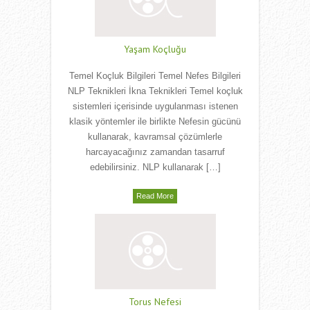
Yaşam Koçluğu
Temel Koçluk Bilgileri Temel Nefes Bilgileri
NLP Teknikleri İkna Teknikleri Temel koçluk
sistemleri içerisinde uygulanması istenen
klasik yöntemler ile birlikte Nefesin gücünü
kullanarak, kavramsal çözümlerle
harcayacağınız zamandan tasarruf
edebilirsiniz. NLP kullanarak […]
Read More
Torus Nefesi