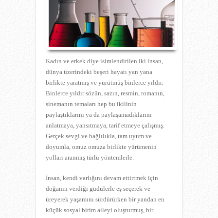
Kadın ve erkek diye isimlendirilen iki insan,
dünya üzerindeki beşeri hayatı yan yana
birlikte yaratmış ve yürütmüş binlerce yıldır.
Binlerce yıldır sözün, sazın, resmin, romanın,
sinemanın temaları hep bu ikilinin
paylaştıklarını ya da paylaşamadıklarını
anlatmaya, yansıtmaya, tarif etmeye çalışmış.
Gerçek sevgi ve bağlılıkla, tam uyum ve
doyumla, omuz omuza birlikte yürümenin
yolları aranmış türlü yöntemlerle.
İnsan, kendi varlığını devam ettirtmek için
doğanın verdiği güdülerle eş seçerek ve
üreyerek yaşamını sürdürürken bir yandan en
küçük sosyal birim aileyi oluşturmuş, bir