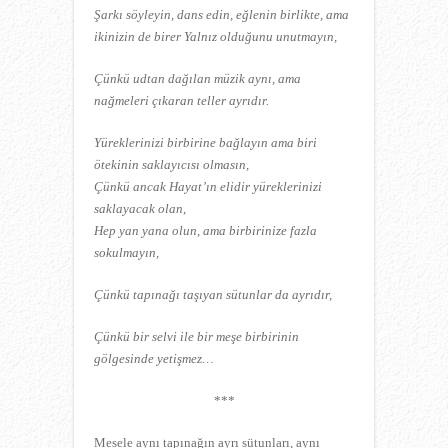
Şarkı söyleyin, dans edin, eğlenin birlikte, ama
ikinizin de birer Yalnız olduğunu unutmayın,
Çünkü udtan dağılan müzik aynı, ama
nağmeleri çıkaran teller ayrıdır.
Yüreklerinizi birbirine bağlayın ama biri
ötekinin saklayıcısı olmasın,
Çünkü ancak Hayat’ın elidir yüreklerinizi
saklayacak olan,
Hep yan yana olun, ama birbirinize fazla
sokulmayın,
Çünkü tapınağı taşıyan sütunlar da ayrıdır,
Çünkü bir selvi ile bir meşe birbirinin
gölgesinde yetişmez…
***
Mesele aynı tapınağın ayrı sütunları, aynı