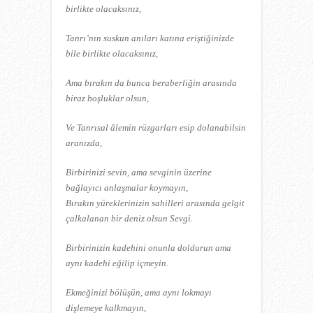
birlikte olacaksınız,
Tanrı’nın suskun anıları katına eriştiğinizde
bile birlikte olacaksınız,
Ama bırakın da bunca beraberliğin arasında
biraz boşluklar olsun,
Ve Tanrısal âlemin rüzgarları esip dolanabilsin
aranızda,
Birbirinizi sevin, ama sevginin üzerine
bağlayıcı anlaşmalar koymayın,
Bırakın yüreklerinizin sahilleri arasında gelgit
çalkalanan bir deniz olsun Sevgi.
Birbirinizin kadehini onunla doldurun ama
aynı kadehi eğilip içmeyin.
Ekmeğinizi bölüşün, ama aynı lokmayı
dişlemeye kalkmayın,