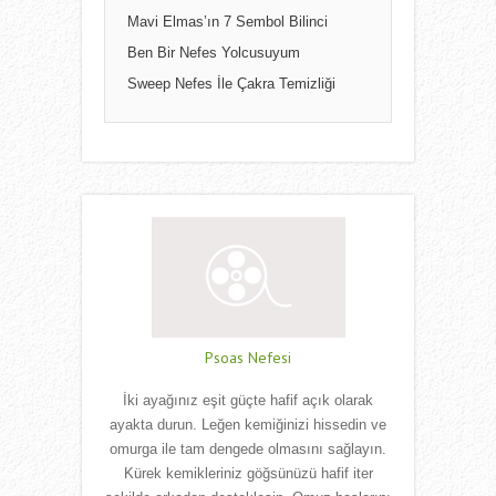
Mavi Elmas’ın 7 Sembol Bilinci
Ben Bir Nefes Yolcusuyum
Sweep Nefes İle Çakra Temizliği
Psoas Nefesi
İki ayağınız eşit güçte hafif açık olarak
ayakta durun. Leğen kemiğinizi hissedin ve
omurga ile tam dengede olmasını sağlayın.
Kürek kemikleriniz göğsünüzü hafif iter