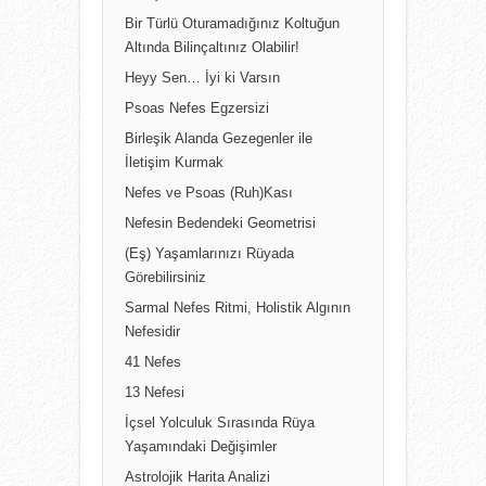
Bir Türlü Oturamadığınız Koltuğun
Altında Bilinçaltınız Olabilir!
Heyy Sen… İyi ki Varsın
Psoas Nefes Egzersizi
Birleşik Alanda Gezegenler ile
İletişim Kurmak
Nefes ve Psoas (Ruh)Kası
Nefesin Bedendeki Geometrisi
(Eş) Yaşamlarınızı Rüyada
Görebilirsiniz
Sarmal Nefes Ritmi, Holistik Algının
Nefesidir
41 Nefes
13 Nefesi
İçsel Yolculuk Sırasında Rüya
Yaşamındaki Değişimler
Astrolojik Harita Analizi