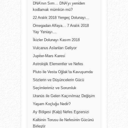
DNA’nın Sırrı… DNA’yı yeniden
kodlamak mümkün mü?
22 Aralık 2018 Yengeç Dolunayı…
Omegadan Alfaya… 7 Aralık 2018
Yay Yeniayı…
İkizler Dolunayı Kasım 2018
Vulcanus Aslanları Geliyor
Jupiter-Mars Karesi
Astrolojik Elementler ve Nefes
Pluto ile Vesta Oğlak’ta Kavuşumda
Sözlerin ve Düşüncelerin Gücü
Seçimlerimiz ve Sorumluk
Uranüs ile Gelen Kaçınılmaz Değişim
Yaşam Koçluğu Nedir?
Ay Bölgesi (Kalp) Nefes Egzersizi
Kalbinin Torusu ile Nefesinin Gücünü
Birleştir