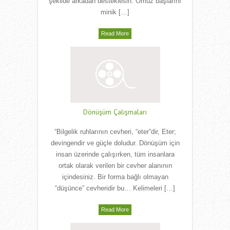
şekilde arkadan desteklesin. Omuz başlarını
minik […]
Read More
Dönüşüm Çalışmaları
“Bilgelik ruhlarının cevheri, “eter”dir, Eter;
devingendir ve güçle doludur. Dönüşüm için
insan üzerinde çalışırken, tüm insanlara
ortak olarak verilen bir cevher alanının
içindesiniz. Bir forma bağlı olmayan
“düşünce” cevheridir bu… Kelimeleri […]
Read More