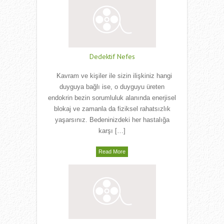
Dedektif Nefes
Kavram ve kişiler ile sizin ilişkiniz hangi
duyguya bağlı ise, o duyguyu üreten
endokrin bezin sorumluluk alanında enerjisel
blokaj ve zamanla da fiziksel rahatsızlık
yaşarsınız. Bedeninizdeki her hastalığa
karşı […]
Read More