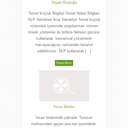
Yaşam Koçluğu
Temel Koçluk Bilgileri Temel Nefes Bilgileri
NLP Teknikleri İkna Teknikleri Temel koçluk
sistemleri içerisinde uygulanması istenen
klasik yöntemler ile birlikte Nefesin gücünü
kullanarak, kavramsal çözümlerle
harcayacağınız zamandan tasarruf
edebilirsiniz. NLP kullanarak […]
Read More
Torus Nefesi
İnsan bedeninde çakralar, Torusun
merkezinden geçen ana hat üzerindedir.