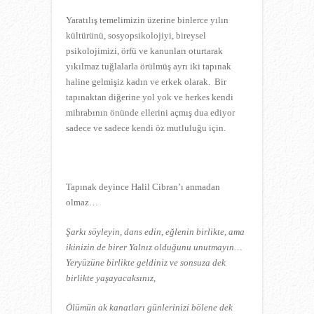
Yaratılış temelimizin üzerine binlerce yılın
kültürünü, sosyopsikolojiyi, bireysel
psikolojimizi, örfü ve kanunları oturtarak
yıkılmaz tuğlalarla örülmüş ayrı iki tapınak
haline gelmişiz kadın ve erkek olarak. Bir
tapınaktan diğerine yol yok ve herkes kendi
mihrabının önünde ellerini açmış dua ediyor
sadece ve sadece kendi öz mutluluğu için.
Tapınak deyince Halil Cibran’ı anmadan
olmaz…
Şarkı söyleyin, dans edin, eğlenin birlikte, ama
ikinizin de birer Yalnız olduğunu unutmayın…
Yeryüzüne birlikte geldiniz ve sonsuza dek
birlikte yaşayacaksınız,
Ölümün ak kanatları günlerinizi bölene dek