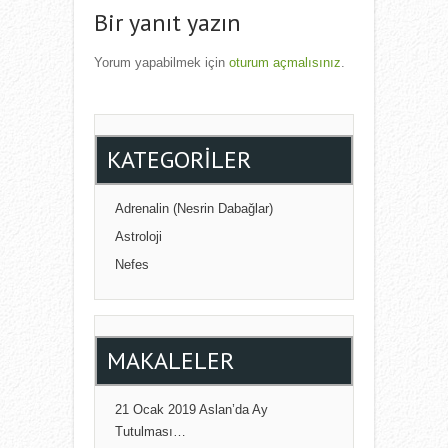
NAVIGATION
Bir yanıt yazın
Yorum yapabilmek için
oturum açmalısınız
.
KATEGORILER
Adrenalin (Nesrin Dabağlar)
Astroloji
Nefes
MAKALELER
21 Ocak 2019 Aslan’da Ay
Tutulması…