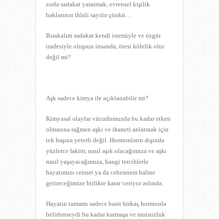
zorla sadakat yaratmak, evrensel kişilik
haklarının ihlali sayılır çünkü…
Bırakalım sadakat kendi istemiyle ve özgür
iradesiyle oluşsun insanda, ötesi kölelik olur
değil mi?
Aşk
sadece kimya ile açıklanabilir mi?
Kimyasal olaylar vücudumuzda bu kadar etken
olmasına rağmen aşkı ve ihaneti anlatmak için
tek başına yeterli değil. Hormonların dışında
yüzlerce faktör, nasıl aşık olacağımıza ve aşkı
nasıl yaşayacağımıza, hangi tercihlerle
hayatımızı cennet ya da cehennem haline
getireceğimize birlikte karar veriyor aslında.
Hayatın tamamı sadece basit birkaç hormonla
belirlenseydi bu kadar karmaşa ve mutsuzluk