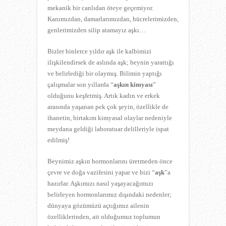
mekanik bir canlıdan öteye geçemiyor.
Kanımızdan, damarlarımızdan, hücrelerimizden,
genlerimizden silip atamayız aşkı…
Bizler binlerce yıldır aşk ile kalbimizi
ilişkilendirsek de aslında aşk; beynin yarattığı
ve belirlediği bir olaymış. Bilimin yaptığı
çalışmalar son yıllarda “
aşkın kimyası
”
olduğunu keşfetmiş. Artık kadın ve erkek
arasında yaşanan pek çok şeyin, özellikle de
ihanetin, birtakım kimyasal olaylar nedeniyle
meydana geldiği laboratuar delilleriyle ispat
edilmiş!
Beynimiz aşkın hormonlarını üretmeden önce
çevre ve doğa vazifesini yapar ve bizi “
aşk
”a
hazırlar. Aşkımızı nasıl yaşayacağımızı
belirleyen hormonlarımız dışındaki nedenler;
dünyaya gözümüzü açtığımız ailenin
özelliklerinden, ait olduğumuz toplumun