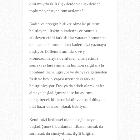
olur muydu ikili ilişkilerde ve ilişkilerden
topluma yansıyan tüm acılarda?
Kadın ve erkeğin birlikte olma koşullarını
belirleyen, ilişkinin kaderini ve ömrünü
etkileyen ciddi farklılıklar yaratan hormonlar
daha anne karnında iken kaderimizi yazmaya
başlıyor. Döllenme anında x ve y
kromozomlarıyla belirlenen cinsiyetimiz,
sonraki aylarda annenin hormon salgılarıyla
bombardımana uğruyor ve dünyaya gelmeden
fizik ve beyin yapısı üzerindeki farklar
belirginleşiyor. Dişi ya da erkek olarak nefes
almaya başladığımızda ise bu ayırımı
pekiştirecek binlerce faktör ve koşul dünyada
bizi hazır ve nazır olarak bekliyor.
Kendimizi bedensel olarak keşfetmeye
başladığımız ilk anlardan itibaren sorsak da
sormasak da cinsiyetimiz ilgili bilgiler