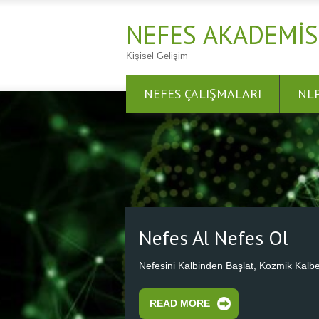
NEFES AKADEMIS
Kişisel Gelişim
NEFES ÇALIŞMALARI
NL
Nefes Al Nefes Ol
Nefesini Kalbinden Başlat, Kozmik Kalbe
READ MORE