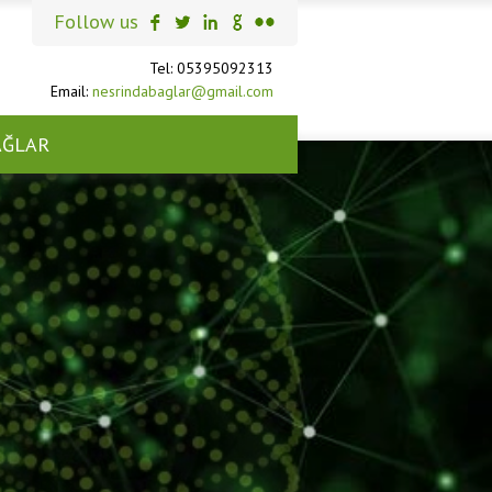
Follow us
Tel: 05395092313
Email:
nesrindabaglar@gmail.com
AĞLAR