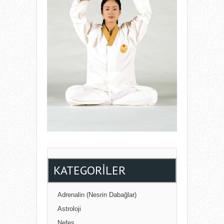
KATEGORILER
Adrenalin (Nesrin Dabağlar)
Astroloji
Nefes