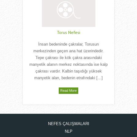
Torus Nefesi
İnsan bedeninde çakralar, Torusun
merkezinden geçen ana hat üzerindedir.
Tepe çakrası ile kök çakra arasındaki
manyetik alanın merkez noktasında ise kalp
çakrası vardır. Kalbin taşıdığı yüksek
manyetik alan, bedenin etrafındaki […]
Read More
NEFES ÇALIŞMALARI
NLP