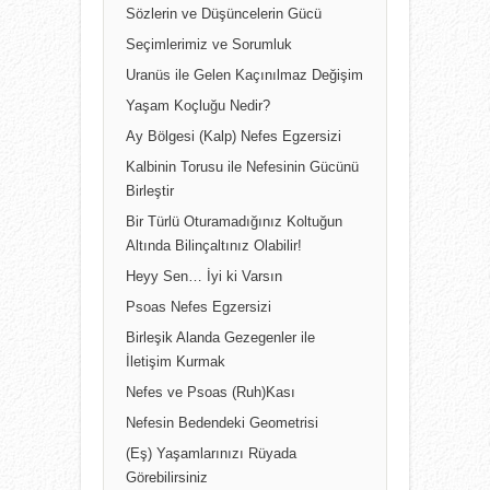
Sözlerin ve Düşüncelerin Gücü
Seçimlerimiz ve Sorumluk
Uranüs ile Gelen Kaçınılmaz Değişim
Yaşam Koçluğu Nedir?
Ay Bölgesi (Kalp) Nefes Egzersizi
Kalbinin Torusu ile Nefesinin Gücünü
Birleştir
Bir Türlü Oturamadığınız Koltuğun
Altında Bilinçaltınız Olabilir!
Heyy Sen… İyi ki Varsın
Psoas Nefes Egzersizi
Birleşik Alanda Gezegenler ile
İletişim Kurmak
Nefes ve Psoas (Ruh)Kası
Nefesin Bedendeki Geometrisi
(Eş) Yaşamlarınızı Rüyada
Görebilirsiniz