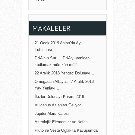
MAKALELER
21 Ocak 2019 Aslan’da Ay
Tutulması…
DNA’nın Sırrı… DNA’yı yeniden
kodlamak mümkün mü?
22 Aralık 2018 Yengeç Dolunayı…
Omegadan Alfaya… 7 Aralık 2018
Yay Yeniayı…
İkizler Dolunayı Kasım 2018
Vulcanus Aslanları Geliyor
Jupiter-Mars Karesi
Astrolojik Elementler ve Nefes
Pluto ile Vesta Oğlak’ta Kavuşumda