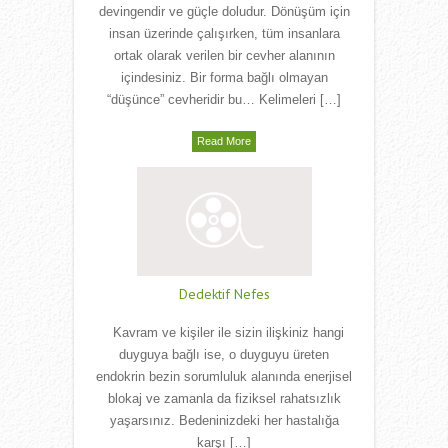
devingendir ve güçle doludur. Dönüşüm için
insan üzerinde çalışırken, tüm insanlara
ortak olarak verilen bir cevher alanının
içindesiniz. Bir forma bağlı olmayan
“düşünce” cevheridir bu… Kelimeleri […]
Read More
Dedektif Nefes
Kavram ve kişiler ile sizin ilişkiniz hangi
duyguya bağlı ise, o duyguyu üreten
endokrin bezin sorumluluk alanında enerjisel
blokaj ve zamanla da fiziksel rahatsızlık
yaşarsınız. Bedeninizdeki her hastalığa
karşı […]