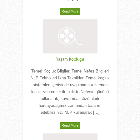
Read More
Yaşam Koçluğu
Temel Koçluk Bilgileri Temel Nefes Bilgileri
NLP Teknikleri İkna Teknikleri Temel koçluk
sistemleri içerisinde uygulanması istenen
klasik yöntemler ile birlikte Nefesin gücünü
kullanarak, kavramsal çözümlerle
harcayacağınız zamandan tasarruf
edebilirsiniz. NLP kullanarak […]
Read More