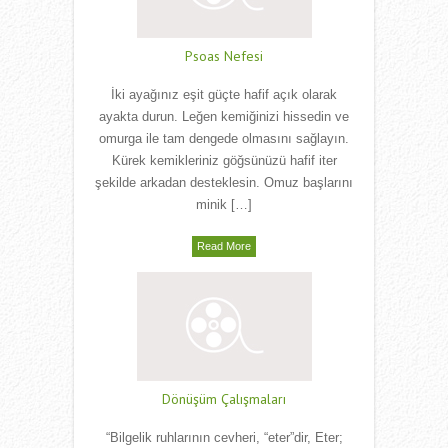
Psoas Nefesi
İki ayağınız eşit güçte hafif açık olarak
ayakta durun. Leğen kemiğinizi hissedin ve
omurga ile tam dengede olmasını sağlayın.
Kürek kemikleriniz göğsünüzü hafif iter
şekilde arkadan desteklesin. Omuz başlarını
minik […]
Read More
Dönüşüm Çalışmaları
“Bilgelik ruhlarının cevheri, “eter”dir, Eter;