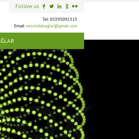
Follow us
Tel: 05395092313
Email:
nesrindabaglar@gmail.com
AĞLAR