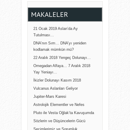
MAKALELER
21 Ocak 2019 Aslan’da Ay
Tutulması…
DNA’nın Sırrı… DNA’yı yeniden
kodlamak mümkün mü?
22 Aralık 2018 Yengeç Dolunayı…
Omegadan Alfaya… 7 Aralık 2018
Yay Yeniayı…
İkizler Dolunayı Kasım 2018
Vulcanus Aslanları Geliyor
Jupiter-Mars Karesi
Astrolojik Elementler ve Nefes
Pluto ile Vesta Oğlak’ta Kavuşumda
Sözlerin ve Düşüncelerin Gücü
Seçimlerimiz ve Sorumluk