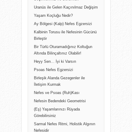
Uranüs ile Gelen Kaçınılmaz Değişim
Yaşam Koçluğu Nedir?
Ay Bölgesi (Kalp) Nefes Egzersizi
Kalbinin Torusu ile Nefesinin Gücünü
Birleştir
Bir Türlü Oturamadığınız Koltuğun
Altında Bilinçaltınız Olabilir!
Heyy Sen… İyi ki Varsın
Psoas Nefes Egzersizi
Birleşik Alanda Gezegenler ile
İletişim Kurmak
Nefes ve Psoas (Ruh)Kası
Nefesin Bedendeki Geometrisi
(Eş) Yaşamlarınızı Rüyada
Görebilirsiniz
Sarmal Nefes Ritmi, Holistik Algının
Nefesidir