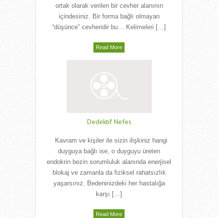
ortak olarak verilen bir cevher alanının
içindesiniz. Bir forma bağlı olmayan
“düşünce” cevheridir bu… Kelimeleri […]
Read More
Dedektif Nefes
Kavram ve kişiler ile sizin ilişkiniz hangi
duyguya bağlı ise, o duyguyu üreten
endokrin bezin sorumluluk alanında enerjisel
blokaj ve zamanla da fiziksel rahatsızlık
yaşarsınız. Bedeninizdeki her hastalığa
karşı […]
Read More