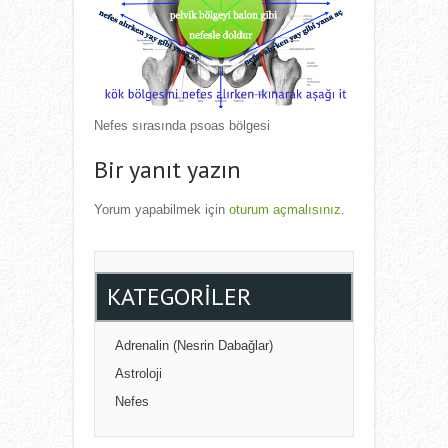
Nefes sırasında psoas bölgesi
Bir yanıt yazın
Yorum yapabilmek için
oturum açmalısınız
.
KATEGORILER
Adrenalin (Nesrin Dabağlar)
Astroloji
Nefes