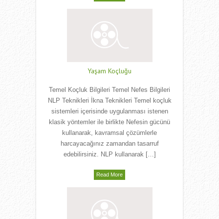
Yaşam Koçluğu
Temel Koçluk Bilgileri Temel Nefes Bilgileri
NLP Teknikleri İkna Teknikleri Temel koçluk
sistemleri içerisinde uygulanması istenen
klasik yöntemler ile birlikte Nefesin gücünü
kullanarak, kavramsal çözümlerle
harcayacağınız zamandan tasarruf
edebilirsiniz. NLP kullanarak […]
Read More