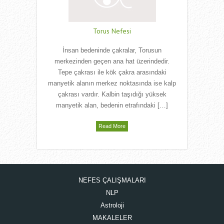
Torus Nefesi
İnsan bedeninde çakralar, Torusun
merkezinden geçen ana hat üzerindedir.
Tepe çakrası ile kök çakra arasındaki
manyetik alanın merkez noktasında ise kalp
çakrası vardır. Kalbin taşıdığı yüksek
manyetik alan, bedenin etrafındaki […]
Read More
NEFES ÇALIŞMALARI
NLP
Astroloji
MAKALELER