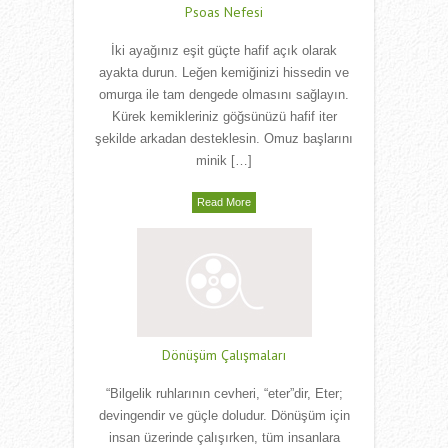
Psoas Nefesi
İki ayağınız eşit güçte hafif açık olarak
ayakta durun. Leğen kemiğinizi hissedin ve
omurga ile tam dengede olmasını sağlayın.
Kürek kemikleriniz göğsünüzü hafif iter
şekilde arkadan desteklesin. Omuz başlarını
minik […]
Read More
Dönüşüm Çalışmaları
“Bilgelik ruhlarının cevheri, “eter”dir, Eter;
devingendir ve güçle doludur. Dönüşüm için
insan üzerinde çalışırken, tüm insanlara