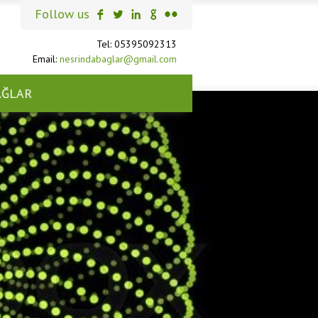
Follow us
Tel: 05395092313
Email:
nesrindabaglar@gmail.com
AĞLAR