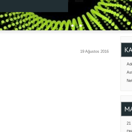
K
19 Ağustos 2016
Adr
Ast
Ne
M
21