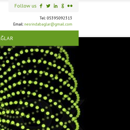
Follow us
Tel: 05395092313
Email:
nesrindabaglar@gmail.com
AĞLAR