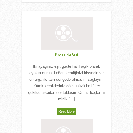
Psoas Nefesi
İki ayağınız eşit güçte hafif açık olarak
ayakta durun. Leğen kemiğinizi hissedin ve
omurga ile tam dengede olmasını sağlayın.
Kürek kemikleriniz göğsünüzü hafif iter
şekilde arkadan desteklesin. Omuz başlarını
minik […]
Read More