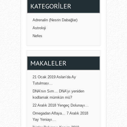
KATEGORILER
Adrenalin (Nesrin Dabağlar)
Astroloji
Nefes
MAKALELER
21 Ocak 2019 Aslan’da Ay
Tutulması…
DNA’nın Sırrı… DNA’yı yeniden
kodlamak mümkün mü?
22 Aralık 2018 Yengeç Dolunayı…
Omegadan Alfaya… 7 Aralık 2018
Yay Yeniayı…