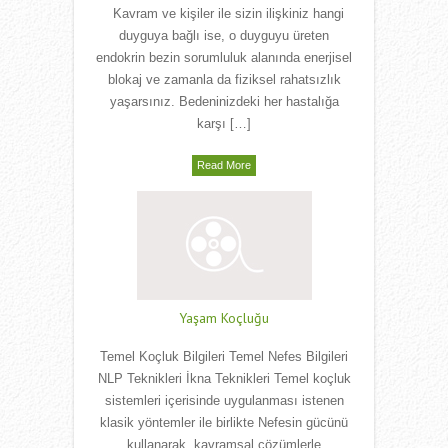
Kavram ve kişiler ile sizin ilişkiniz hangi
duyguya bağlı ise, o duyguyu üreten
endokrin bezin sorumluluk alanında enerjisel
blokaj ve zamanla da fiziksel rahatsızlık
yaşarsınız. Bedeninizdeki her hastalığa
karşı […]
Read More
Yaşam Koçluğu
Temel Koçluk Bilgileri Temel Nefes Bilgileri
NLP Teknikleri İkna Teknikleri Temel koçluk
sistemleri içerisinde uygulanması istenen
klasik yöntemler ile birlikte Nefesin gücünü
kullanarak, kavramsal çözümlerle