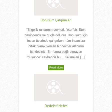
Dönüşüm Çalışmaları
“Bilgelik ruhlarının cevheri, “eter”dir, Eter;
devingendir ve güçle doludur. Dönüşüm için
insan üzerinde çalışırken, tüm insanlara
ortak olarak verilen bir cevher alanının
içindesiniz. Bir forma bağlı olmayan
“düşünce” cevheridir bu… Kelimeleri […]
Read More
Dedektif Nefes