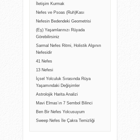
İletişim Kurmak
Nefes ve Psoas (Ruh)Kası
Nefesin Bedendeki Geometrisi
(Eş) Yaşamlarınızı Rüyada
Görebilirsiniz
Sarmal Nefes Ritmi, Holistik Algının
Nefesidir
41 Nefes
13 Nefesi
İçsel Yolculuk Sırasında Rüya
Yaşamındaki Değişimler
Astrolojik Harita Analizi
Mavi Elmas’ın 7 Sembol Bilinci
Ben Bir Nefes Yolcusuyum
Sweep Nefes İle Çakra Temizliği