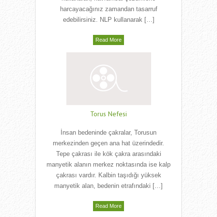
harcayacağınız zamandan tasarruf
edebilirsiniz. NLP kullanarak […]
Read More
Torus Nefesi
İnsan bedeninde çakralar, Torusun
merkezinden geçen ana hat üzerindedir.
Tepe çakrası ile kök çakra arasındaki
manyetik alanın merkez noktasında ise kalp
çakrası vardır. Kalbin taşıdığı yüksek
manyetik alan, bedenin etrafındaki […]
Read More