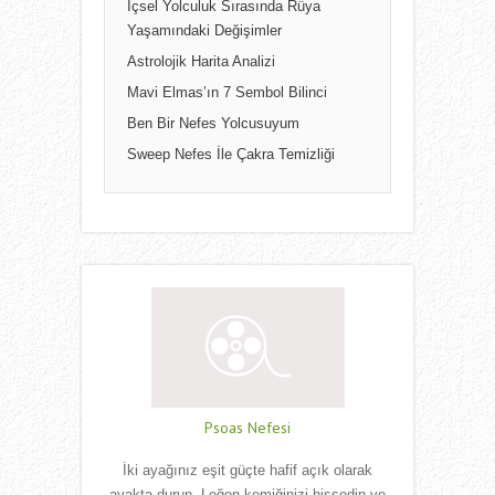
İçsel Yolculuk Sırasında Rüya
Yaşamındaki Değişimler
Astrolojik Harita Analizi
Mavi Elmas’ın 7 Sembol Bilinci
Ben Bir Nefes Yolcusuyum
Sweep Nefes İle Çakra Temizliği
Psoas Nefesi
İki ayağınız eşit güçte hafif açık olarak