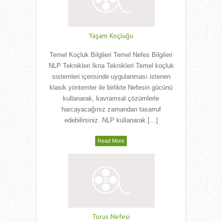
Yaşam Koçluğu
Temel Koçluk Bilgileri Temel Nefes Bilgileri
NLP Teknikleri İkna Teknikleri Temel koçluk
sistemleri içerisinde uygulanması istenen
klasik yöntemler ile birlikte Nefesin gücünü
kullanarak, kavramsal çözümlerle
harcayacağınız zamandan tasarruf
edebilirsiniz. NLP kullanarak […]
Read More
Torus Nefesi