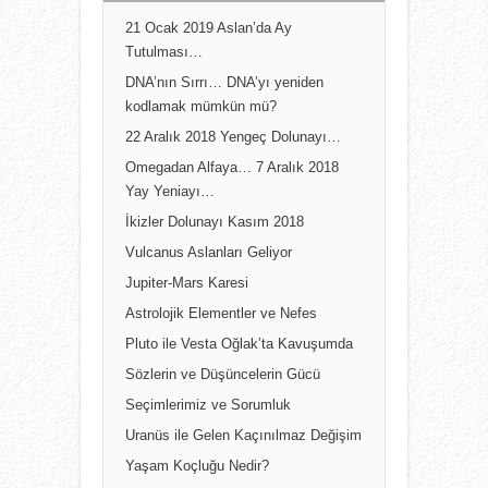
21 Ocak 2019 Aslan’da Ay
Tutulması…
DNA’nın Sırrı… DNA’yı yeniden
kodlamak mümkün mü?
22 Aralık 2018 Yengeç Dolunayı…
Omegadan Alfaya… 7 Aralık 2018
Yay Yeniayı…
İkizler Dolunayı Kasım 2018
Vulcanus Aslanları Geliyor
Jupiter-Mars Karesi
Astrolojik Elementler ve Nefes
Pluto ile Vesta Oğlak’ta Kavuşumda
Sözlerin ve Düşüncelerin Gücü
Seçimlerimiz ve Sorumluk
Uranüs ile Gelen Kaçınılmaz Değişim
Yaşam Koçluğu Nedir?