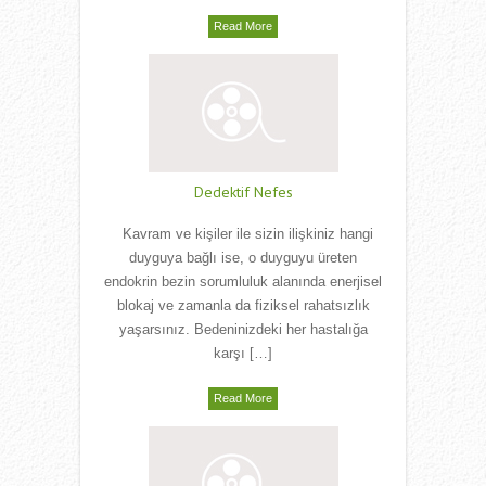
Read More
Dedektif Nefes
Kavram ve kişiler ile sizin ilişkiniz hangi
duyguya bağlı ise, o duyguyu üreten
endokrin bezin sorumluluk alanında enerjisel
blokaj ve zamanla da fiziksel rahatsızlık
yaşarsınız. Bedeninizdeki her hastalığa
karşı […]
Read More