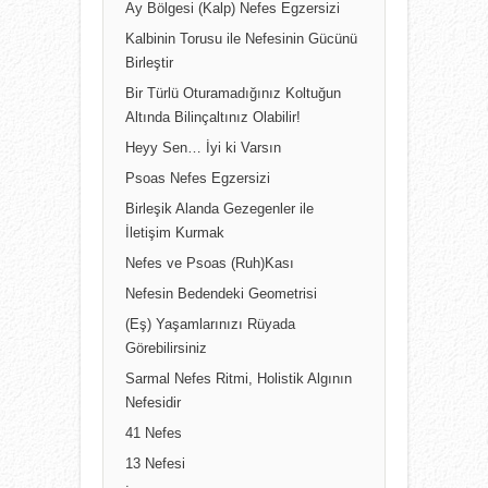
Ay Bölgesi (Kalp) Nefes Egzersizi
Kalbinin Torusu ile Nefesinin Gücünü
Birleştir
Bir Türlü Oturamadığınız Koltuğun
Altında Bilinçaltınız Olabilir!
Heyy Sen… İyi ki Varsın
Psoas Nefes Egzersizi
Birleşik Alanda Gezegenler ile
İletişim Kurmak
Nefes ve Psoas (Ruh)Kası
Nefesin Bedendeki Geometrisi
(Eş) Yaşamlarınızı Rüyada
Görebilirsiniz
Sarmal Nefes Ritmi, Holistik Algının
Nefesidir
41 Nefes
13 Nefesi