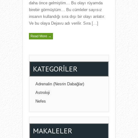
daha önce gelmiştim… Bu olayı rüyamda
birebir görmüştüm… Bu cümleler sayısız
insanın kullandığı sıra dışı bir olayı anlatır.
Ve bu olaya Dejavu adı verilir. Sıra […]
Read More →
KATEGORILER
Adrenalin (Nesrin Dabağlar)
Astroloji
Nefes
MAKALELER