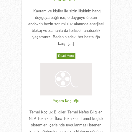
Dedektif Nefes
Kavram ve kişiler ile sizin ilişkiniz hangi
duyguya bağlı ise, o duyguyu üreten
endokrin bezin sorumluluk alanında enerjisel
blokaj ve zamanla da fiziksel rahatsızlık
yaşarsınız. Bedeninizdeki her hastalığa
karşı […]
Read More
Yaşam Koçluğu
Temel Koçluk Bilgileri Temel Nefes Bilgileri
NLP Teknikleri İkna Teknikleri Temel koçluk
sistemleri içerisinde uygulanması istenen
klasik yöntemler ile birlikte Nefesin gücünü