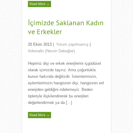
Read More →
İçimizde Saklanan Kadın
ve Erkekler
20 Ekim 2013
|
Yorum yapılmamış
|
Adrenalin (Nesrin Dabağlar)
Hepimiz dişi ve erkek enerjilerini içgüdüsel
olarak içimizde taşırız. Ama çoğunlukla
bunun farkında değilizdir. İstemlerimizin,
eylemlerimizin hangisinin dişi, hangisinin eril
enerjiden geldiğini irdelemeyiz. Beden
tipleriyle ilişkilendirerek bu enerjileri
değerlendirmek ya da […]
Read More →