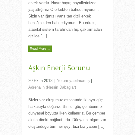
erkek vardır. Hayır hayır, hayallerinizde
yaşattığınız O erkekten bahsetmiyorum.
Sizin varlığınızı yansıtan gizli erkek
benliğinizden bahsediyorum. Bu erkek,
ataerkil sistem tarafından hiç çaktırmadan
gizlice […]
Read More →
Aşkın Enerji Sorunu
20 Ekim 2013
|
Yorum yapılmamış
|
Adrenalin (Nesrin Dabağlar)
Bizler var oluşumuz esnasında iki ayrı güç
halkasıyla doğarız. Birinci güç çemberimizi
dünyasal boyutta iken kullanırız. Bu çember
akılla direkt bağlantılıdır. Dünyasal algımızın
oluşturduğu tüm her şey; bizi biz yapan […]