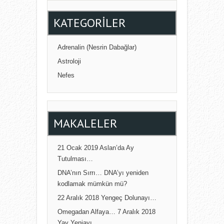
KATEGORILER
Adrenalin (Nesrin Dabağlar)
Astroloji
Nefes
MAKALELER
21 Ocak 2019 Aslan’da Ay
Tutulması…
DNA’nın Sırrı… DNA’yı yeniden
kodlamak mümkün mü?
22 Aralık 2018 Yengeç Dolunayı…
Omegadan Alfaya… 7 Aralık 2018
Yay Yeniayı…