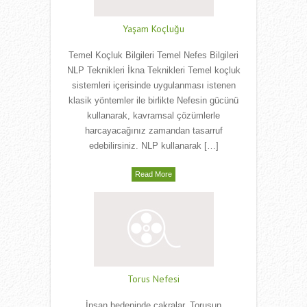
Yaşam Koçluğu
Temel Koçluk Bilgileri Temel Nefes Bilgileri
NLP Teknikleri İkna Teknikleri Temel koçluk
sistemleri içerisinde uygulanması istenen
klasik yöntemler ile birlikte Nefesin gücünü
kullanarak, kavramsal çözümlerle
harcayacağınız zamandan tasarruf
edebilirsiniz. NLP kullanarak […]
Read More
Torus Nefesi
İnsan bedeninde çakralar, Torusun