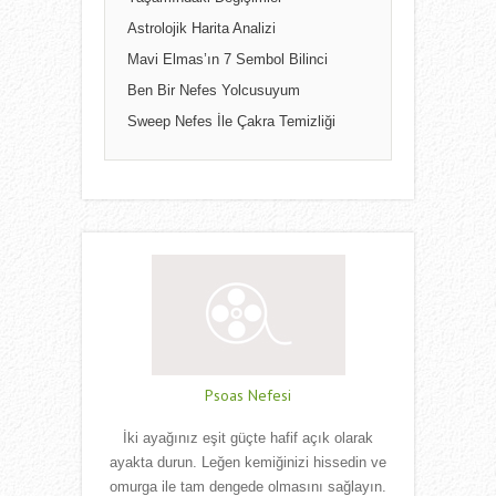
Astrolojik Harita Analizi
Mavi Elmas’ın 7 Sembol Bilinci
Ben Bir Nefes Yolcusuyum
Sweep Nefes İle Çakra Temizliği
Psoas Nefesi
İki ayağınız eşit güçte hafif açık olarak
ayakta durun. Leğen kemiğinizi hissedin ve
omurga ile tam dengede olmasını sağlayın.