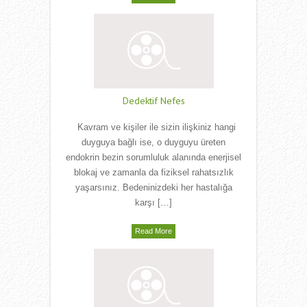
Dedektif Nefes
Kavram ve kişiler ile sizin ilişkiniz hangi
duyguya bağlı ise, o duyguyu üreten
endokrin bezin sorumluluk alanında enerjisel
blokaj ve zamanla da fiziksel rahatsızlık
yaşarsınız. Bedeninizdeki her hastalığa
karşı […]
Read More