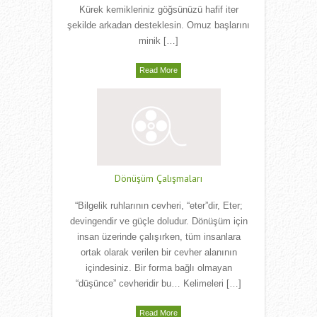
Kürek kemikleriniz göğsünüzü hafif iter
şekilde arkadan desteklesin. Omuz başlarını
minik […]
Read More
Dönüşüm Çalışmaları
“Bilgelik ruhlarının cevheri, “eter”dir, Eter;
devingendir ve güçle doludur. Dönüşüm için
insan üzerinde çalışırken, tüm insanlara
ortak olarak verilen bir cevher alanının
içindesiniz. Bir forma bağlı olmayan
“düşünce” cevheridir bu… Kelimeleri […]
Read More