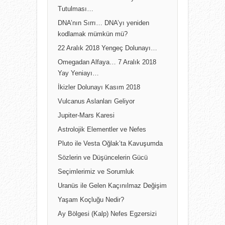
Tutulması…
DNA’nın Sırrı… DNA’yı yeniden
kodlamak mümkün mü?
22 Aralık 2018 Yengeç Dolunayı…
Omegadan Alfaya… 7 Aralık 2018
Yay Yeniayı…
İkizler Dolunayı Kasım 2018
Vulcanus Aslanları Geliyor
Jupiter-Mars Karesi
Astrolojik Elementler ve Nefes
Pluto ile Vesta Oğlak’ta Kavuşumda
Sözlerin ve Düşüncelerin Gücü
Seçimlerimiz ve Sorumluk
Uranüs ile Gelen Kaçınılmaz Değişim
Yaşam Koçluğu Nedir?
Ay Bölgesi (Kalp) Nefes Egzersizi