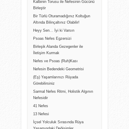
Kalbinin Torusu ile Nefesinin Gücünü
Birleştir
Bir Türlü Oturamadığınız Koltuğun
Altında Bilinçaltınız Olabilir!
Heyy Sen… İyi ki Varsın
Psoas Nefes Egzersizi
Birleşik Alanda Gezegenler ile
İletişim Kurmak
Nefes ve Psoas (Ruh)Kası
Nefesin Bedendeki Geometrisi
(Eş) Yaşamlarınızı Rüyada
Görebilirsiniz
Sarmal Nefes Ritmi, Holistik Algının
Nefesidir
41 Nefes
13 Nefesi
İçsel Yolculuk Sırasında Rüya
Yaşamındaki Değişimler