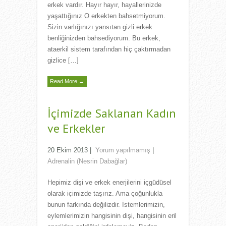
erkek vardır. Hayır hayır, hayallerinizde
yaşattığınız O erkekten bahsetmiyorum.
Sizin varlığınızı yansıtan gizli erkek
benliğinizden bahsediyorum. Bu erkek,
ataerkil sistem tarafından hiç çaktırmadan
gizlice […]
Read More →
İçimizde Saklanan Kadın
ve Erkekler
20 Ekim 2013
|
Yorum yapılmamış
|
Adrenalin (Nesrin Dabağlar)
Hepimiz dişi ve erkek enerjilerini içgüdüsel
olarak içimizde taşırız. Ama çoğunlukla
bunun farkında değilizdir. İstemlerimizin,
eylemlerimizin hangisinin dişi, hangisinin eril