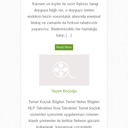
Kavram ve kişiler ile sizin ilişkiniz hangi
duyguya bağlı ise, o duyguyu üreten
endokrin bezin sorumluluk alanında enerjisel
blokaj ve zamanla da fiziksel rahatsızlık
yaşarsınız. Bedeninizdeki her hastalığa
karşı […]
Read More
Yaşam Koçluğu
Temel Koçluk Bilgileri Temel Nefes Bilgileri
NLP Teknikleri İkna Teknikleri Temel koçluk
sistemleri içerisinde uygulanması istenen
klasik yöntemler ile birlikte Nefesin gücünü
kullanarak, kavramsal çözümlerle