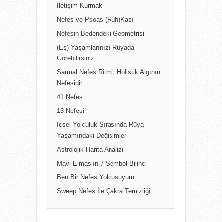
İletişim Kurmak
Nefes ve Psoas (Ruh)Kası
Nefesin Bedendeki Geometrisi
(Eş) Yaşamlarınızı Rüyada
Görebilirsiniz
Sarmal Nefes Ritmi, Holistik Algının
Nefesidir
41 Nefes
13 Nefesi
İçsel Yolculuk Sırasında Rüya
Yaşamındaki Değişimler
Astrolojik Harita Analizi
Mavi Elmas’ın 7 Sembol Bilinci
Ben Bir Nefes Yolcusuyum
Sweep Nefes İle Çakra Temizliği