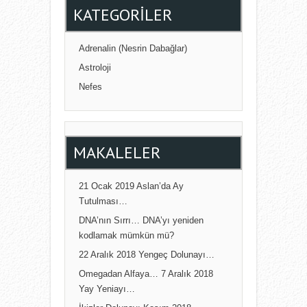
KATEGORILER
Adrenalin (Nesrin Dabağlar)
Astroloji
Nefes
MAKALELER
21 Ocak 2019 Aslan’da Ay
Tutulması…
DNA’nın Sırrı… DNA’yı yeniden
kodlamak mümkün mü?
22 Aralık 2018 Yengeç Dolunayı…
Omegadan Alfaya… 7 Aralık 2018
Yay Yeniayı…