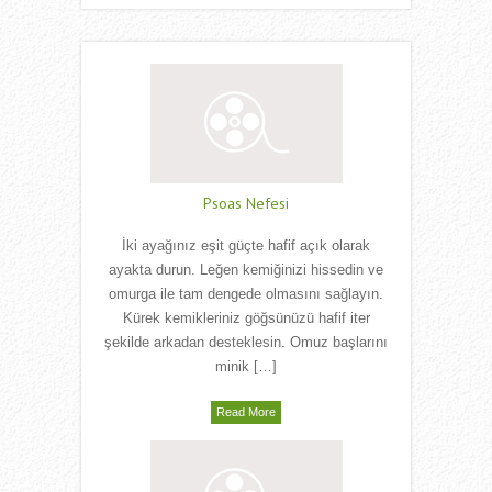
Psoas Nefesi
İki ayağınız eşit güçte hafif açık olarak
ayakta durun. Leğen kemiğinizi hissedin ve
omurga ile tam dengede olmasını sağlayın.
Kürek kemikleriniz göğsünüzü hafif iter
şekilde arkadan desteklesin. Omuz başlarını
minik […]
Read More