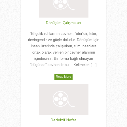
Dönüşüm Çalışmaları
“Bilgelik ruhlarının cevheri, “eter”dir, Eter;
devingendir ve güçle doludur. Dönüşüm için
insan üzerinde çalışırken, tüm insanlara
ortak olarak verilen bir cevher alanının
içindesiniz. Bir forma bağlı olmayan
“düşünce” cevheridir bu… Kelimeleri […]
Read More
Dedektif Nefes