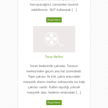
harcayacağınız zamandan tasarruf
edebilirsiniz. NLP kullanarak […]
Read More
Torus Nefesi
İnsan bedeninde çakralar, Torusun
merkezinden geçen ana hat üzerindedir.
Tepe çakrası ile kök çakra arasındaki
manyetik alanın merkez noktasında ise kalp
çakrası vardır. Kalbin taşıdığı yüksek
manyetik alan, bedenin etrafındaki […]
Read More