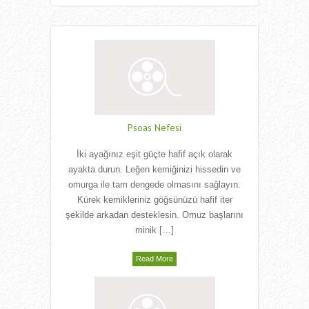
Psoas Nefesi
İki ayağınız eşit güçte hafif açık olarak
ayakta durun. Leğen kemiğinizi hissedin ve
omurga ile tam dengede olmasını sağlayın.
Kürek kemikleriniz göğsünüzü hafif iter
şekilde arkadan desteklesin. Omuz başlarını
minik […]
Read More