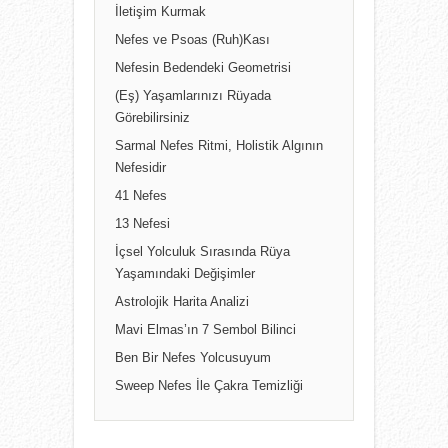
İletişim Kurmak
Nefes ve Psoas (Ruh)Kası
Nefesin Bedendeki Geometrisi
(Eş) Yaşamlarınızı Rüyada
Görebilirsiniz
Sarmal Nefes Ritmi, Holistik Algının
Nefesidir
41 Nefes
13 Nefesi
İçsel Yolculuk Sırasında Rüya
Yaşamındaki Değişimler
Astrolojik Harita Analizi
Mavi Elmas’ın 7 Sembol Bilinci
Ben Bir Nefes Yolcusuyum
Sweep Nefes İle Çakra Temizliği