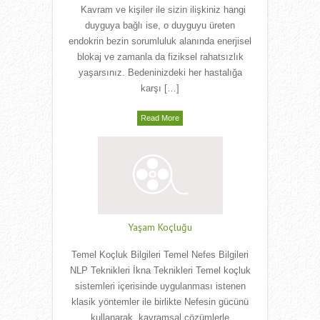
Kavram ve kişiler ile sizin ilişkiniz hangi
duyguya bağlı ise, o duyguyu üreten
endokrin bezin sorumluluk alanında enerjisel
blokaj ve zamanla da fiziksel rahatsızlık
yaşarsınız. Bedeninizdeki her hastalığa
karşı […]
Read More
Yaşam Koçluğu
Temel Koçluk Bilgileri Temel Nefes Bilgileri
NLP Teknikleri İkna Teknikleri Temel koçluk
sistemleri içerisinde uygulanması istenen
klasik yöntemler ile birlikte Nefesin gücünü
kullanarak, kavramsal çözümlerle