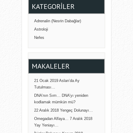
KATEGORILER
Adrenalin (Nesrin Dabağlar)
Astroloji
Nefes
MAKALELER
21 Ocak 2019 Aslan’da Ay
Tutulması…
DNA’nın Sırrı… DNA’yı yeniden
kodlamak mümkün mü?
22 Aralık 2018 Yengeç Dolunayı…
Omegadan Alfaya… 7 Aralık 2018
Yay Yeniayı…