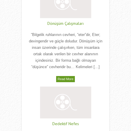
Dönüşüm Çalışmaları
“Bilgelik ruhlarının cevheri, “eter”dir, Eter;
devingendir ve güçle doludur. Dönüşüm için
insan üzerinde çalışırken, tüm insanlara
ortak olarak verilen bir cevher alanının
içindesiniz. Bir forma bağlı olmayan
“düşünce” cevheridir bu… Kelimeleri […]
Read More
Dedektif Nefes