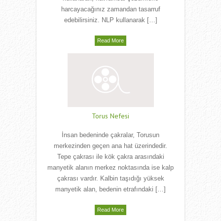
harcayacağınız zamandan tasarruf
edebilirsiniz. NLP kullanarak […]
Read More
Torus Nefesi
İnsan bedeninde çakralar, Torusun
merkezinden geçen ana hat üzerindedir.
Tepe çakrası ile kök çakra arasındaki
manyetik alanın merkez noktasında ise kalp
çakrası vardır. Kalbin taşıdığı yüksek
manyetik alan, bedenin etrafındaki […]
Read More