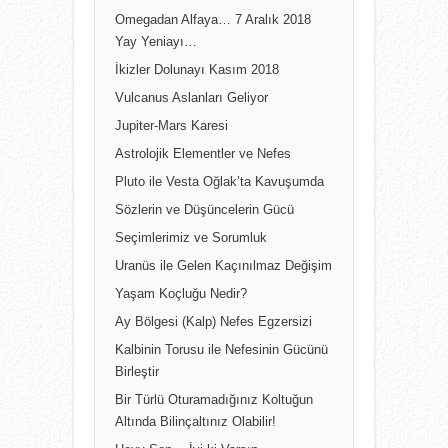
Omegadan Alfaya… 7 Aralık 2018
Yay Yeniayı…
İkizler Dolunayı Kasım 2018
Vulcanus Aslanları Geliyor
Jupiter-Mars Karesi
Astrolojik Elementler ve Nefes
Pluto ile Vesta Oğlak’ta Kavuşumda
Sözlerin ve Düşüncelerin Gücü
Seçimlerimiz ve Sorumluk
Uranüs ile Gelen Kaçınılmaz Değişim
Yaşam Koçluğu Nedir?
Ay Bölgesi (Kalp) Nefes Egzersizi
Kalbinin Torusu ile Nefesinin Gücünü
Birleştir
Bir Türlü Oturamadığınız Koltuğun
Altında Bilinçaltınız Olabilir!