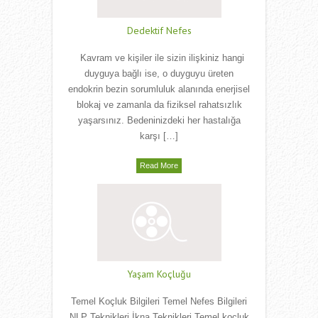
Dedektif Nefes
Kavram ve kişiler ile sizin ilişkiniz hangi
duyguya bağlı ise, o duyguyu üreten
endokrin bezin sorumluluk alanında enerjisel
blokaj ve zamanla da fiziksel rahatsızlık
yaşarsınız. Bedeninizdeki her hastalığa
karşı […]
Read More
Yaşam Koçluğu
Temel Koçluk Bilgileri Temel Nefes Bilgileri
NLP Teknikleri İkna Teknikleri Temel koçluk