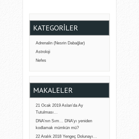
KATEGORILER
Adrenalin (Nesrin Dabağlar)
Astroloji
Nefes
MAKALELER
21 Ocak 2019 Aslan’da Ay
Tutulması…
DNA’nın Sırrı… DNA’yı yeniden
kodlamak mümkün mü?
22 Aralık 2018 Yengeç Dolunayı…