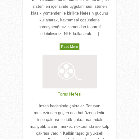
sistemleri içerisinde uygulanması istenen
klasik yöntemler ile birlikte Nefesin gücünü
kullanarak, kavramsal çözümlerle
harcayacağınız zamandan tasarruf
edebilirsiniz. NLP kullanarak […]
Read More
Torus Nefesi
İnsan bedeninde çakralar, Torusun
merkezinden geçen ana hat üzerindedir.
Tepe çakrası ile kök çakra arasındaki
manyetik alanın merkez noktasında ise kalp
çakrası vardır. Kalbin taşıdığı yüksek