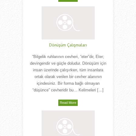
Dönüşüm Çalışmaları
“Bilgelik ruhlarının cevheri, “eter”dir, Eter;
devingendir ve güçle doludur. Dönüşüm için
insan üzerinde çalışırken, tüm insanlara
ortak olarak verilen bir cevher alanının
içindesiniz. Bir forma bağlı olmayan
“düşünce” cevheridir bu… Kelimeleri […]
Read More