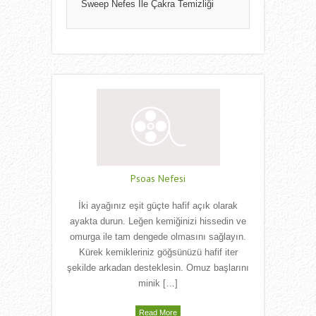
Sweep Nefes İle Çakra Temizliği
Psoas Nefesi
İki ayağınız eşit güçte hafif açık olarak
ayakta durun. Leğen kemiğinizi hissedin ve
omurga ile tam dengede olmasını sağlayın.
Kürek kemikleriniz göğsünüzü hafif iter
şekilde arkadan desteklesin. Omuz başlarını
minik […]
Read More