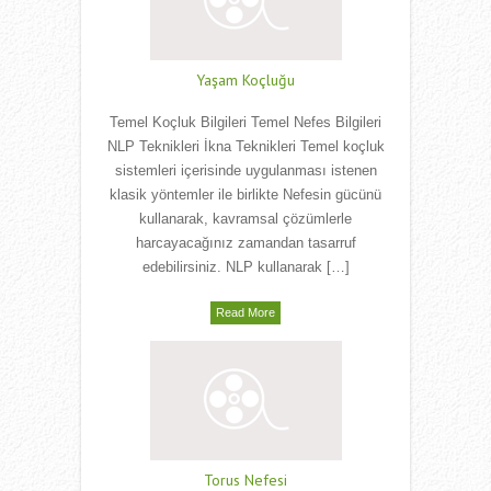
Yaşam Koçluğu
Temel Koçluk Bilgileri Temel Nefes Bilgileri
NLP Teknikleri İkna Teknikleri Temel koçluk
sistemleri içerisinde uygulanması istenen
klasik yöntemler ile birlikte Nefesin gücünü
kullanarak, kavramsal çözümlerle
harcayacağınız zamandan tasarruf
edebilirsiniz. NLP kullanarak […]
Read More
Torus Nefesi