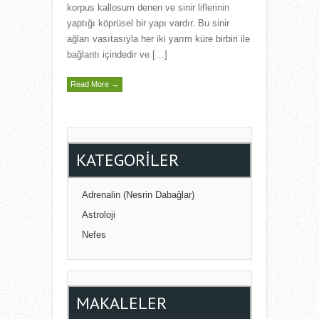
korpus kallosum denen ve sinir liflerinin
yaptığı köprüsel bir yapı vardır. Bu sinir
ağları vasıtasıyla her iki yarım küre birbiri ile
bağlantı içindedir ve […]
Read More →
KATEGORILER
Adrenalin (Nesrin Dabağlar)
Astroloji
Nefes
MAKALELER