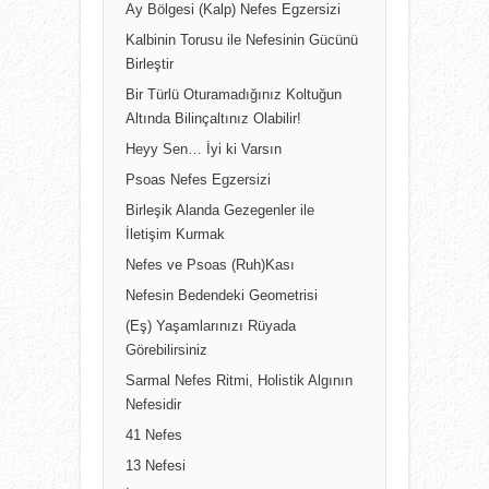
Ay Bölgesi (Kalp) Nefes Egzersizi
Kalbinin Torusu ile Nefesinin Gücünü
Birleştir
Bir Türlü Oturamadığınız Koltuğun
Altında Bilinçaltınız Olabilir!
Heyy Sen… İyi ki Varsın
Psoas Nefes Egzersizi
Birleşik Alanda Gezegenler ile
İletişim Kurmak
Nefes ve Psoas (Ruh)Kası
Nefesin Bedendeki Geometrisi
(Eş) Yaşamlarınızı Rüyada
Görebilirsiniz
Sarmal Nefes Ritmi, Holistik Algının
Nefesidir
41 Nefes
13 Nefesi