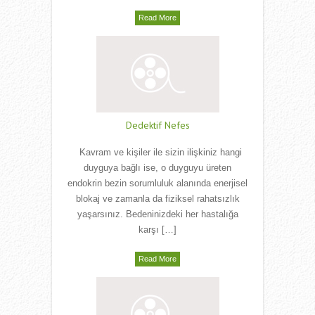
Read More
Dedektif Nefes
Kavram ve kişiler ile sizin ilişkiniz hangi
duyguya bağlı ise, o duyguyu üreten
endokrin bezin sorumluluk alanında enerjisel
blokaj ve zamanla da fiziksel rahatsızlık
yaşarsınız. Bedeninizdeki her hastalığa
karşı […]
Read More