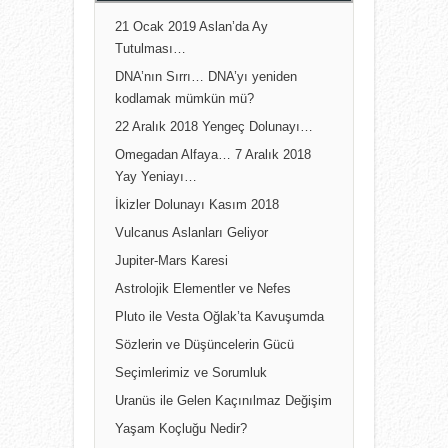
21 Ocak 2019 Aslan’da Ay
Tutulması…
DNA’nın Sırrı… DNA’yı yeniden
kodlamak mümkün mü?
22 Aralık 2018 Yengeç Dolunayı…
Omegadan Alfaya… 7 Aralık 2018
Yay Yeniayı…
İkizler Dolunayı Kasım 2018
Vulcanus Aslanları Geliyor
Jupiter-Mars Karesi
Astrolojik Elementler ve Nefes
Pluto ile Vesta Oğlak’ta Kavuşumda
Sözlerin ve Düşüncelerin Gücü
Seçimlerimiz ve Sorumluk
Uranüs ile Gelen Kaçınılmaz Değişim
Yaşam Koçluğu Nedir?