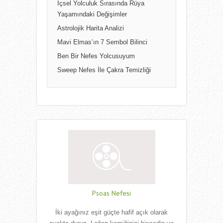
İçsel Yolculuk Sırasında Rüya
Yaşamındaki Değişimler
Astrolojik Harita Analizi
Mavi Elmas’ın 7 Sembol Bilinci
Ben Bir Nefes Yolcusuyum
Sweep Nefes İle Çakra Temizliği
Psoas Nefesi
İki ayağınız eşit güçte hafif açık olarak