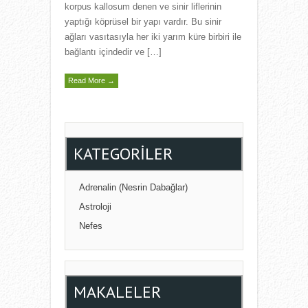
korpus kallosum denen ve sinir liflerinin
yaptığı köprüsel bir yapı vardır. Bu sinir
ağları vasıtasıyla her iki yarım küre birbiri ile
bağlantı içindedir ve […]
Read More →
KATEGORILER
Adrenalin (Nesrin Dabağlar)
Astroloji
Nefes
MAKALELER