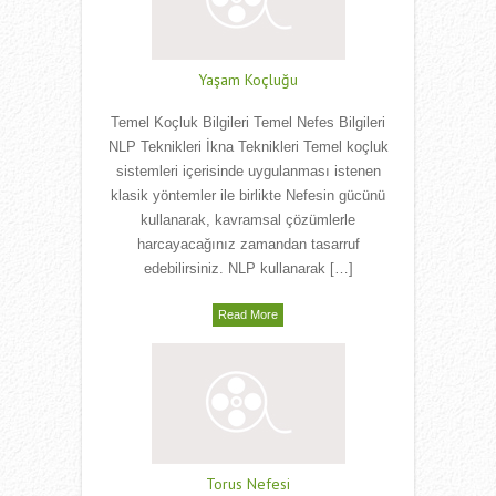
Yaşam Koçluğu
Temel Koçluk Bilgileri Temel Nefes Bilgileri
NLP Teknikleri İkna Teknikleri Temel koçluk
sistemleri içerisinde uygulanması istenen
klasik yöntemler ile birlikte Nefesin gücünü
kullanarak, kavramsal çözümlerle
harcayacağınız zamandan tasarruf
edebilirsiniz. NLP kullanarak […]
Read More
Torus Nefesi