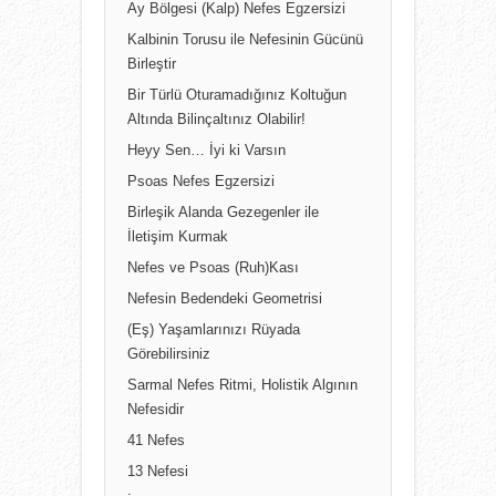
Ay Bölgesi (Kalp) Nefes Egzersizi
Kalbinin Torusu ile Nefesinin Gücünü
Birleştir
Bir Türlü Oturamadığınız Koltuğun
Altında Bilinçaltınız Olabilir!
Heyy Sen… İyi ki Varsın
Psoas Nefes Egzersizi
Birleşik Alanda Gezegenler ile
İletişim Kurmak
Nefes ve Psoas (Ruh)Kası
Nefesin Bedendeki Geometrisi
(Eş) Yaşamlarınızı Rüyada
Görebilirsiniz
Sarmal Nefes Ritmi, Holistik Algının
Nefesidir
41 Nefes
13 Nefesi