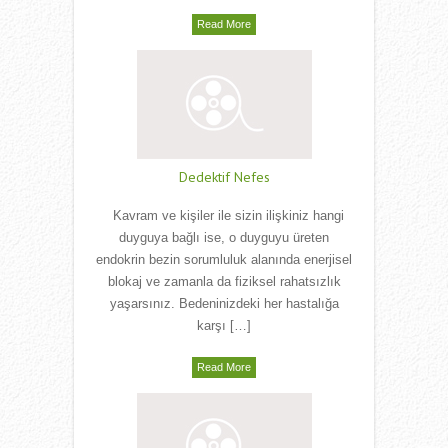
Read More
Dedektif Nefes
Kavram ve kişiler ile sizin ilişkiniz hangi
duyguya bağlı ise, o duyguyu üreten
endokrin bezin sorumluluk alanında enerjisel
blokaj ve zamanla da fiziksel rahatsızlık
yaşarsınız. Bedeninizdeki her hastalığa
karşı […]
Read More