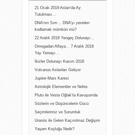
21 Ocak 2019 Aslan’da Ay
Tutulması…
DNA’nın Sırrı… DNA’yı yeniden
kodlamak mümkün mü?
22 Aralık 2018 Yengeç Dolunayı…
Omegadan Alfaya… 7 Aralık 2018
Yay Yeniayı…
İkizler Dolunayı Kasım 2018
Vulcanus Aslanları Geliyor
Jupiter-Mars Karesi
Astrolojik Elementler ve Nefes
Pluto ile Vesta Oğlak’ta Kavuşumda
Sözlerin ve Düşüncelerin Gücü
Seçimlerimiz ve Sorumluk
Uranüs ile Gelen Kaçınılmaz Değişim
Yaşam Koçluğu Nedir?