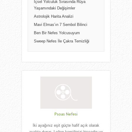
İçsel Yolculuk Sırasında Rüya
Yaşamındaki Değişimler
Astrolojik Harita Analizi
Mavi Elmas’ın 7 Sembol Bilinci
Ben Bir Nefes Yolcusuyum
Sweep Nefes İle Çakra Temizliği
Psoas Nefesi
İki ayağınız eşit güçte hafif açık olarak