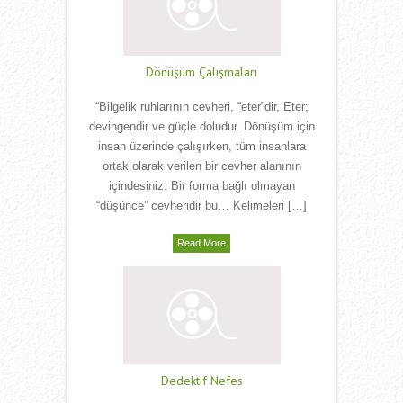
Dönüşüm Çalışmaları
“Bilgelik ruhlarının cevheri, “eter”dir, Eter;
devingendir ve güçle doludur. Dönüşüm için
insan üzerinde çalışırken, tüm insanlara
ortak olarak verilen bir cevher alanının
içindesiniz. Bir forma bağlı olmayan
“düşünce” cevheridir bu… Kelimeleri […]
Read More
Dedektif Nefes