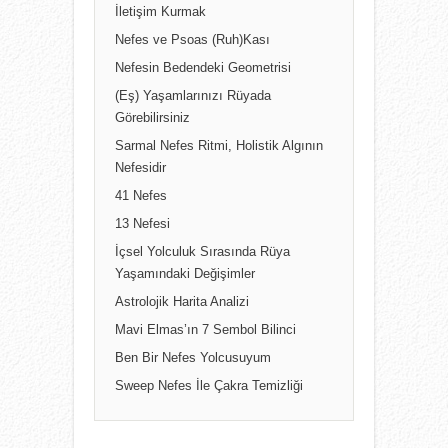
İletişim Kurmak
Nefes ve Psoas (Ruh)Kası
Nefesin Bedendeki Geometrisi
(Eş) Yaşamlarınızı Rüyada
Görebilirsiniz
Sarmal Nefes Ritmi, Holistik Algının
Nefesidir
41 Nefes
13 Nefesi
İçsel Yolculuk Sırasında Rüya
Yaşamındaki Değişimler
Astrolojik Harita Analizi
Mavi Elmas’ın 7 Sembol Bilinci
Ben Bir Nefes Yolcusuyum
Sweep Nefes İle Çakra Temizliği