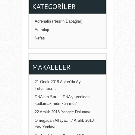
KATEGORILER
Adrenalin (Nesrin Dabağlar)
Astroloji
Nefes
MAKALELER
21 Ocak 2019 Aslan’da Ay
Tutulması…
DNA’nın Sırrı… DNA’yı yeniden
kodlamak mümkün mü?
22 Aralık 2018 Yengeç Dolunayı…
Omegadan Alfaya… 7 Aralık 2018
Yay Yeniayı…