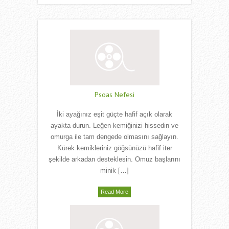
Psoas Nefesi
İki ayağınız eşit güçte hafif açık olarak
ayakta durun. Leğen kemiğinizi hissedin ve
omurga ile tam dengede olmasını sağlayın.
Kürek kemikleriniz göğsünüzü hafif iter
şekilde arkadan desteklesin. Omuz başlarını
minik […]
Read More