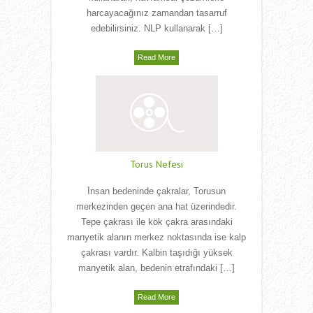
harcayacağınız zamandan tasarruf
edebilirsiniz. NLP kullanarak […]
Read More
Torus Nefesi
İnsan bedeninde çakralar, Torusun
merkezinden geçen ana hat üzerindedir.
Tepe çakrası ile kök çakra arasındaki
manyetik alanın merkez noktasında ise kalp
çakrası vardır. Kalbin taşıdığı yüksek
manyetik alan, bedenin etrafındaki […]
Read More