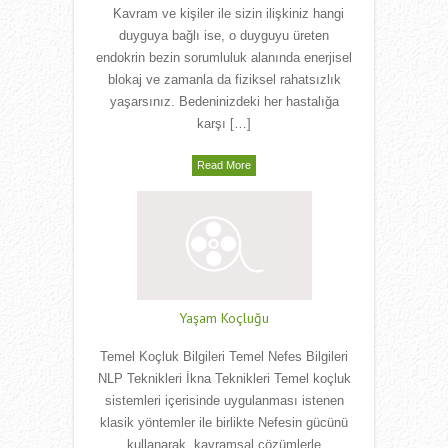
Kavram ve kişiler ile sizin ilişkiniz hangi
duyguya bağlı ise, o duyguyu üreten
endokrin bezin sorumluluk alanında enerjisel
blokaj ve zamanla da fiziksel rahatsızlık
yaşarsınız. Bedeninizdeki her hastalığa
karşı […]
Read More
Yaşam Koçluğu
Temel Koçluk Bilgileri Temel Nefes Bilgileri
NLP Teknikleri İkna Teknikleri Temel koçluk
sistemleri içerisinde uygulanması istenen
klasik yöntemler ile birlikte Nefesin gücünü
kullanarak, kavramsal çözümlerle